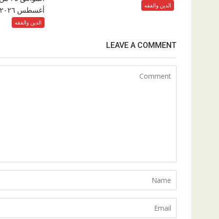
الدين والفقه
أغسطس ٢٠٢٦م والمقالاتِ...
الدين والفقه
LEAVE A COMMENT