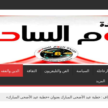
ارعاجلة
السياسة
الفن والتليفزيون
الثقافة
الدين والفقه
المزيد
قاف : خطبة عيد الأضحى المبارك بعنوان «خطبة عيد الأضحى المبارك»