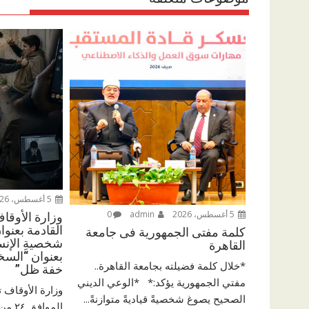
5 أغسطس، 2026
5 أغسطس، 2026
admin
0
وزارة الأوقا
القادمة بعنوان
كلمة مفتى الجمهورية فى جامعة
شخصيةِ الإنسا
القاهرة
بعنوان “السخ
*خلال كلمة فضيلته بجامعة القاهرة..
خفة ظل”
مفتي الجمهورية يؤكد:* *الوعي الديني
وزارة الأوقاف 
الصحيح يصوغ شخصيةً قياديةً متوازنةً...