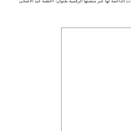
ت الداعمة لها عبر منصتها الرقمية بعنوان: «خطبة عيد الأضحى