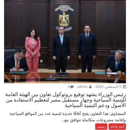
5 أغسطس، 2026
admin
0
رئيس الوزراء يشهد توقيع بروتوكول تعاون بين الهيئة العامة
للتنمية السياحية وجهاز مستقبل مصر لتعظيم الاستفادة من
الأصول ودعم التنمية السياحية
المنشاوي: هذا التعاون يفتح آفاقًا جديدة لتنمية عدد من المواقع السياحية
وإقامة مشروعات متكاملة تتوافق مع...
أخبارعاجلة
رئيسي