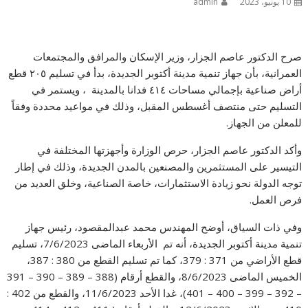
10 يونيو، 2023
admin
صرح الدكتور عاصم الجزار، وزير الإسكان والمرافق والمجتمعات
العمرانية، بأن جهاز تنمية مدينة أكتوبر الجديدة، بدأ في تسليم ٢٠٥ قطع
أراض صناعية بإجمالي مساحات ٤١٤ فدانا بالمدينة ، ويستمر في
التسليم حتى منتصف أغسطس المقبل، وذلك في مواعيد محددة وفقاً
للمعلن من الجهاز.
وأكد الدكتور عاصم الجزار، حرص الوزارة وأجهزتها المختلفة في
التيسير على المستثمرين والمصنعين بالمدن الجديدة، وذلك في إطار
توجه الدولة نحو زيادة الاستثمارات، خاصة الصناعية، وخلق العديد من
فرص العمل.
وفي ذات السياق، أوضح المهندس محمد عبدالمقصود، رئيس جهاز
تنمية مدينة أكتوبر الجديدة، أنه تم الأربعاء الماضى 7/6/2023، تسليم
قطع الأراضي من 371 : 379، كما تم تسليم القطع من 380 : 387،
الخميس الماضى 8/6/2023، والقطع أرقام (388 – 389 – 390 – 391
– 392 – 399 – 400 – 401)، غدا الأحد 11/6/2023، والقطع من 402 :