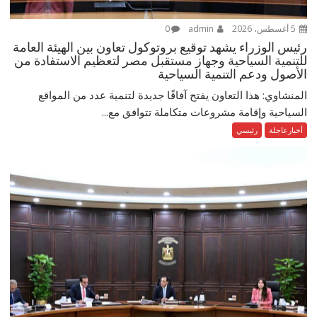
5 أغسطس، 2026
admin
0
رئيس الوزراء يشهد توقيع بروتوكول تعاون بين الهيئة العامة
للتنمية السياحية وجهاز مستقبل مصر لتعظيم الاستفادة من
الأصول ودعم التنمية السياحية
المنشاوي: هذا التعاون يفتح آفاقًا جديدة لتنمية عدد من المواقع
السياحية وإقامة مشروعات متكاملة تتوافق مع...
أخبارعاجلة
رئيسي