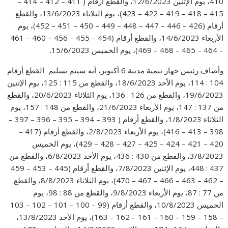
410، يوم الإثنين 12/6/2023، والقطع أرقام ( 411 – 412 – 414 –
415 – 418 – 419 – 422 – 423)، يوم الثلاثاء 13/6/2023، والقطع
أرقام (426 – 446 – 447 – 448 – 449 – 450 – 451 – 452)، يوم
الأربعاء 14/6/2023، والقطع أرقام (454 – 455 – 456 – 460 – 461
– 464 – 465 – 468 – 469)، يوم الخميس 15/6/2023.
وأضاف رئيس جهاز تنمية مدينة 6 أكتوبر، أنه سيتم تسليم القطع أرقام
104 : 114، يوم الأحد 18/6/2023، والقطع من 115 : 125، يوم الإثنين
19/6/2023، والقطع من 126 : 136، يوم الثلاثاء 20/6/2023، والقطع
من 137 : 147، يوم الأربعاء 21/6/2023، والقطع من 148 : 157، يوم
الثلاثاء 1/8/2023، والقطع أرقام ( 393 – 394 – 395 – 396 – 397 –
398 – 413 – 416)، يوم الأربعاء 2/8/2023، والقطع أرقام (417 –
420 – 421 – 424 – 425 – 427 – 428 – 429)، يوم الخميس
3/8/2023، والقطع من 430 : 436، يوم الأحد 6/8/2023، والقطع من
437 : 448، يوم الإثنين 7/8/2023، والقطع أرقام (445 – 453 – 459
– 462 – 463 – 466 – 467 – 470)، يوم الثلاثاء 8/8/2023، والقطع
من 77 : 87، يوم الأربعاء 9/8/2023، والقطع من 88 : 98، يوم
الخميس 10/8/2023، والقطع أرقام (99 – 100 – 101 – 102 – 103
– 158 – 159 – 160 – 161 – 162 – 163)، يوم الأحد 13/8/2023،