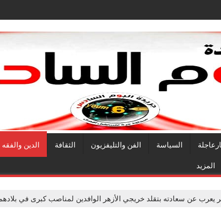
ارعاجلة
السياسة
الفن والتليفزيون
الثقافة
الدين والفقه
المزيد
ر يعرب عن سعادته بتقلد خريجي الأزهر الوافدين لمناصب كبرى في بلادهم