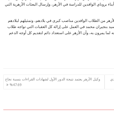
بناء بروناي الوافدين للدراسة في الأزهر، وإرسال البعثات الأزهرية التي
الأزهر من الطلاب الوافدين مناصب كبرى في بلادهم، وتمثيلهم لبلادهم
يد بنجيران محمد في العمل على إزالة كل العقبات التي تواجه طلاب
لما يمرون به، وأن الأزهر على استعداد دائم لتقديم كل أوجه الدعم
ودي
وكيل الأزهر يعتمد نتيجة الدور الأول لشهادات القراءات بنسبة نجاح
47.69%