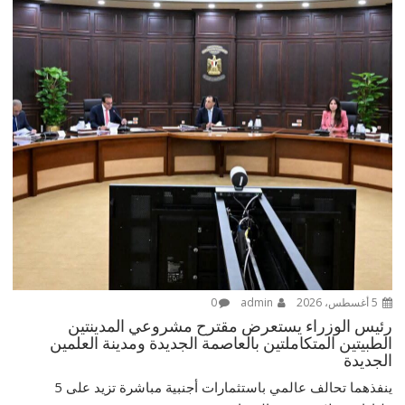
5 أغسطس، 2026
admin
0
رئيس الوزراء يستعرض مقترح مشروعي المدينتين
الطبيتين المتكاملتين بالعاصمة الجديدة ومدينة العلمين
الجديدة
ينفذهما تحالف عالمي باستثمارات أجنبية مباشرة تزيد على 5