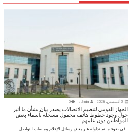
8 أغسطس، 2026
admin
0
الجهاز القومي لتنظيم الاتصالات يصدر بيان بشأن ما أثير
حول وجود خطوط هاتف محمول مسجلة بأسماء بعض
المواطنين دون علمهم
في ضوء ما تم تداوله عبر بعض وسائل الإعلام ومنصات التواصل