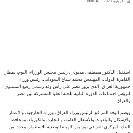
12 يونيو، 2023
admin
استقبل الدكتور مصطفى مدبولي، رئيس مجلس الوزراء، اليوم، بمطار
القاهرة الدولي، المهندس محمد شياع السوداني، رئيس وزراء
جمهورية العراق، الذي يزور مصر على رأس وفد رسمي رفيع المستوى
لترؤس اجتماعات الدورة الثانية للجنة العليا المشتركة بين مصر
والعراق.
ويضم الوفد المرافق لرئيس وزراء العراق، وزراء: الخارجية، والإعمار
والإسكان والبلديات والأشغال العامة، والتجارة، والكهرباء، ومحافظ
البنك المركزي العراقي، ورئيس الهيئة الوطنية للاستثمار، وعددا من