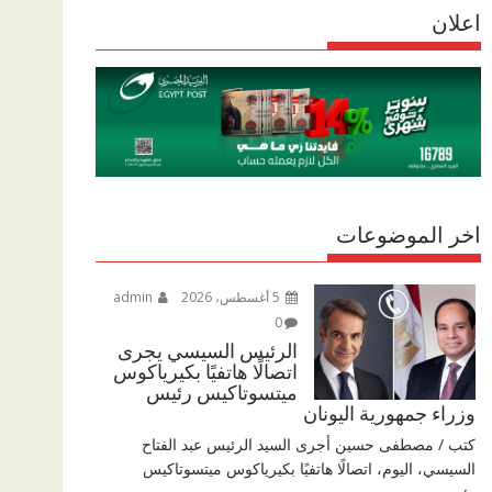
r
اعلان
p
r
e
p
a
m
اخر الموضوعات
5 أغسطس، 2026
admin
0
الرئيس السيسي يجرى
اتصالًا هاتفيًا بكيرياكوس
ميتسوتاكيس رئيس
وزراء جمهورية اليونان
كتب / مصطفى حسين أجرى السيد الرئيس عبد الفتاح
السيسي، اليوم، اتصالًا هاتفيًا بكيرياكوس ميتسوتاكيس