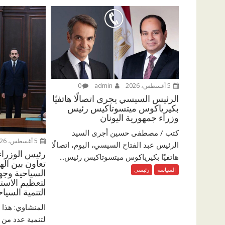
5 أغسطس، 2026
admin
0
الرئيس السيسي يجرى اتصالًا هاتفيًا
بكيرياكوس ميتسوتاكيس رئيس
وزراء جمهورية اليونان
كتب / مصطفى حسين أجرى السيد
5 أغسطس، 2026
الرئيس عبد الفتاح السيسي، اليوم، اتصالًا
رئيس الوزراء
هاتفيًا بكيرياكوس ميتسوتاكيس رئيس...
تعاون بين الهي
السياسة
رئيسي
السياحية وج
لتعظيم الاست
التنمية السياح
المنشاوي: هذا ا
لتنمية عدد من ا