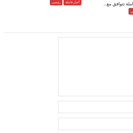
أخبارعاجلة
رئيسي
ة تتوافق مع...
ي