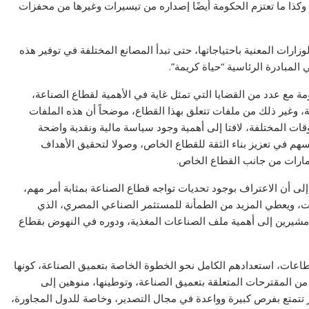
 وكذا ما تعتزم الحكومة أيضًا إصداره من تيسيرات وغيرها من محفزات
رات المعنية باحتياجاتها، حتى تبدأ المصانع المختلفة في توفير هذه
لمبادرة الرئاسية “حياة كريمة”.
مة مع عدد من القضايا التي تمثل غاية في الأهمية لقطاع الصناعة،
ة، وغير ذلك من ملفات تتعلق بهذا القطاع، موضحاً أن هذه الملفات
قات المختلفة، لافتا إلى أهمية وجود سياسة مالية ونقدية واضحة
هم في تعزيز بناء الثقة للقطاع الخاص، وصولا لتحقيق الأهداف
مارات من جانب القطاع الخاص.
 أن الاعتراف بوجود تحديات تواجه قطاع الصناعة بمثابة أمر مهم،
، ويعطي المزيد من الطمأنة للمستثمر الصناعي المصري، الذي
 مشيرين إلى أهمية ملف الصناعات المغذية، ودوره في النهوض بقطاع
اعات، استعدادهم الكامل نحو الخطوة الخاصة بتعميق الصناعة، كونها
من المقترحات المتعلقة بتعميق الصناعة، وتوطينها، منوهين إلى
 تتمتع بفرص كبيرة وواعدة في مجال التصدير، وخاصة للدول المجاورة،