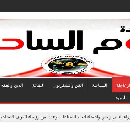
ارعاجلة
السياسة
الفن والتليفزيون
الثقافة
الدين والفقه
المزيد
راء يلتقى رئيس وأعضاء اتحاد الصناعات وعددا من رؤساء الغرف الصناعي