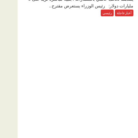
مليارات دولار: رئيس الوزراء يستعرض مقترح...
أخبارعاجلة
رئيسي