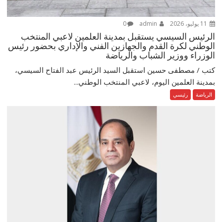
11 يوليو، 2026
admin
0
الرئيس السيسي يستقبل بمدينة العلمين لاعبي المنتخب
الوطني لكرة القدم والجهازين الفني والإداري بحضور رئيس
الوزراء ووزير الشباب والرياضة
كتب / مصطفى حسين استقبل السيد الرئيس عبد الفتاح السيسي،
بمدينة العلمين اليوم، لاعبي المنتخب الوطني...
الرياضة
رئيسي