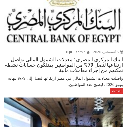
6 أغسطس، 2026
admin
0
البنك المركزى المصرى : معدلات الشمول المالي تواصل
ارتفاعها لتصل 79% من المواطنين يمتلكون حسابات نشطة
تمكنهم من إجراء معاملات مالية
واصلت معدلات الشمول المالي في مصر ارتفاعها لتصل إلى 79% بنهاية
يونيو 2026، ليصبح عدد المواطنين...
الاقتصاد