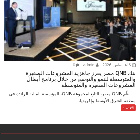
6 أغسطس، 2026
admin
0
بنك QNB مصر يعزز جاهزية المشروعات الصغيرة
والمتوسطة للنمو والتوسع من خلال برنامج أبطال
المشروعات الصغيرة والمتوسطة
نظّم QNB مصر، التابع لمجموعة QNB، المؤسسة المالية الرائدة في
منطقة الشرق الأوسط وإفريقيا،...
الاقتصاد