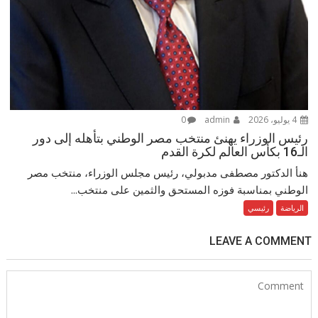
4 يوليو، 2026
admin
0
رئيس الوزراء يهنئ منتخب مصر الوطني بتأهله إلى دور
الـ16 بكأس العالم لكرة القدم
هنأ الدكتور مصطفى مدبولي، رئيس مجلس الوزراء، منتخب مصر
الوطني بمناسبة فوزه المستحق والثمين على منتخب...
الرياضة
رئيسي
LEAVE A COMMENT