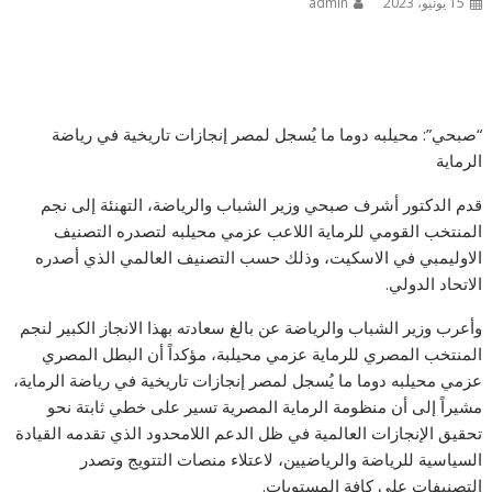
15 يونيو، 2023
admin
“صبحي”: محيلبه دوما ما يُسجل لمصر إنجازات تاريخية في رياضة
الرماية
قدم الدكتور أشرف صبحي وزير الشباب والرياضة، التهنئة إلى نجم
المنتخب القومي للرماية اللاعب عزمي محيلبه لتصدره التصنيف
الاوليمبي في الاسكيت، وذلك حسب التصنيف العالمي الذي أصدره
الاتحاد الدولي.
وأعرب وزير الشباب والرياضة عن بالغ سعادته بهذا الانجاز الكبير لنجم
المنتخب المصري للرماية عزمي محيلبة، مؤكداً أن البطل المصري
عزمي محيلبه دوما ما يُسجل لمصر إنجازات تاريخية في رياضة الرماية،
مشيراً إلى أن منظومة الرماية المصرية تسير على خطي ثابتة نحو
تحقيق الإنجازات العالمية في ظل الدعم اللامحدود الذي تقدمه القيادة
السياسية للرياضة والرياضيين، لاعتلاء منصات التتويج وتصدر
التصنيفات على كافة المستويات.