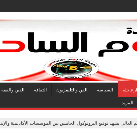
ارعاجلة
السياسة
الفن والتليفزيون
الثقافة
الدين والفقه
المزيد
يم العالي يشهد توقيع البروتوكول الخامس بين المؤسسات الأكاديمية والإنتاج