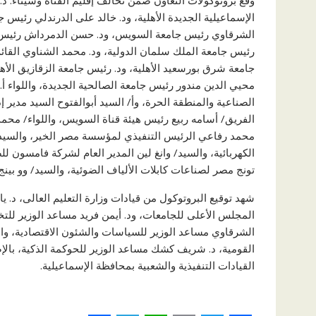
وقع بروتوكولات التعاون ضمن تحالف إقليم القناة وسيناء: د
الإسماعيلية الجديدة الأهلية، ود. خالد على الدرندلي رئيس ج
الشرقاوي رئيس جامعة السويس، ود. حسن الدمرداش رئيس ج
رئيس جامعة الملك سلمان الدولية، ود. محمد الشناوي القائم 
جامعة شرق بورسعيد الأهلية، ود. رئيس جامعة الزقازيق الأ
محيي الدين مندور رئيس جامعة الصالحية الجديدة، واللواء 
الصناعية والمنطقة الحرة، وأ/ السيد أبوالفتوح السيد مدير
الفريق/ أسامه ربيع رئيس هيئة قناة السويس، واللواء/ محمد ع
تونج مصر لصناعات كابلات الألياف الضوئية، والسيد/ وو بين
شهد توقيع البروتوكول من قيادات وزارة التعليم العالى، د
المجلس الأعلى للجامعات، ود. أيمن فريد مساعد الوزير للت
الشرقاوي مساعد الوزير للسياسات والشئون الاقتصادية، وال
القومية، د. شريف كشك مساعد الوزير للحوكمة الذكية، با
القيادات التنفيذية والشعبية بمحافظة الإسماعيلية.