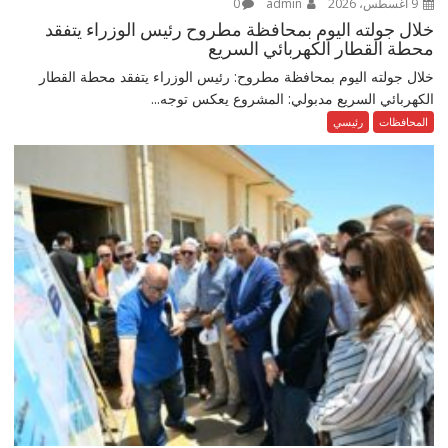
9 أغسطس، 2026
admin
0
خلال جولته اليوم بمحافظة مطروح رئيس الوزراء يتفقد
محطة القطار الكهربائي السريع
خلال جولته اليوم بمحافظة مطروح: رئيس الوزراء يتفقد محطة القطار
الكهربائي السريع مدبولي: المشروع يعكس توجه...
المحافظات
رئيسي