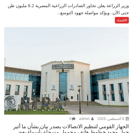
وزير الزراعة يعلن تجاوز الصادرات الزراعية المصرية 6.2 مليون طن
حتى الآن.. ويؤكد مواصلة جهود التوسع...
الاقتصاد
8 أغسطس، 2026
admin
0
الجهاز القومي لتنظيم الاتصالات يصدر بيان بشأن ما أثير
حول وجود خطوط هاتف محمول مسجلة بأسماء بعض