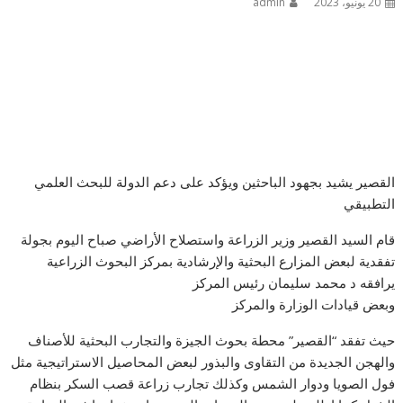
20 يونيو، 2023
admin
القصير يشيد بجهود الباحثين ويؤكد على دعم الدولة للبحث العلمي
التطبيقي
قام السيد القصير وزير الزراعة واستصلاح الأراضي صباح اليوم بجولة
تفقدية لبعض المزارع البحثية والإرشادية بمركز البحوث الزراعية
يرافقه د محمد سليمان رئيس المركز
وبعض قيادات الوزارة والمركز
حيث تفقد “القصير” محطة بحوث الجيزة والتجارب البحثية للأصناف
والهجن الجديدة من التقاوى والبذور لبعض المحاصيل الاستراتيجية مثل
فول الصويا ودوار الشمس وكذلك تجارب زراعة قصب السكر بنظام