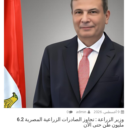
9 أغسطس، 2026
admin
0
وزير الزراعة : تجاوز الصادرات الزراعية المصرية 6.2
مليون طن حتى الآن