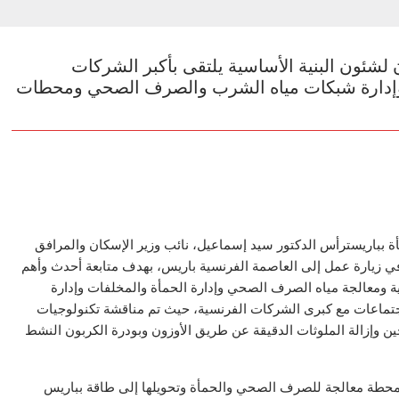
لشئون البنية الأساسية يلتقى بأكبر الشركات
 وإدارة شبكات مياه الشرب والصرف الصحي ومحطات
ة بباريسترأس الدكتور سيد إسماعيل، نائب وزير الإسكان والمرافق
 في زيارة عمل إلى العاصمة الفرنسية باريس، بهدف متابعة أحدث وأهم
ية ومعالجة مياه الصرف الصحي وإدارة الحمأة والمخلفات وإدارة
ماعات مع كبرى الشركات الفرنسية، حيث تم مناقشة تكنولوجيات
جين وإزالة الملوثات الدقيقة عن طريق الأوزون وبودرة الكربون النشط
بر محطة معالجة للصرف الصحي والحمأة وتحويلها إلى طاقة بباريس