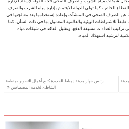
 مجال شبكات مياه الشرب والصرف الصحى تتجه الدولة لإسناد الإدارة
طاع الخاص، كما تولي الدولة الاهتمام بإدارة مياه الشرب والصرف
دية عن الصرف الصحي في المنشآت وإعادة إستخدامها بعد معالجتها في
قاً للاشتراطات البيئية والعالمية المعمول بها في ذات الشأن، كما
 في تركيب العدادات مسبقة الدفع، وتقليل الفاقد في شبكات مياه
مية لترشيد استهلاك المياه.
دينة
رئيس جهاز مدينة دمياط الجديدة يُتابع أعمال التطوير بمنطقة
الشاطئ لخدمة المصطافين