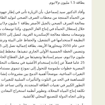
بطاقة 1.5 مليون م٣/يوم.
وأفاد الدكتور سيد إسماعيل، بأن الزيارة تأتى في إطار جهود
من الحمأه المنتجة من محطات الصرف الصحى لتوليد الطاقة،
النظيفة لاستخدامها في التشغيل، والحفاظ على البيئة وترشي
25 عاما فضلاً عن إعادة إستخدام الأغشية في محطات التحل
المصرية خطوات ملموسة للتحول إلى نموذج تنموي مستدام، 
التغيرات المناخية، موضحاً أهمية الدمج بين مشروعات إنشاء
للمساهمة في الحد من التلوث والتأثيرات السلبية للتغيرات ا
التطور الكبير في تقنيات الطاقة المتجددة، والتى تساعد عل
تكلفة إنتاج المياه المحلاة، وتطوير أنظمة استخراج المعادن
وعلى اتجاه الدولة للتصنيع المحلي للأغشية.