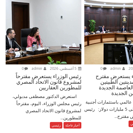
admin
0
5 أغسطس، 2026
admin
0
ء يستعرض مقترح
رئيس الوزراء يستعرض مقترحاً
نتين الطبيتين
لمشروع قانون الاتحاد المصري
العاصمة الجديدة
للمطورين العقاريين
ن الجديدة
استعرض الدكتور مصطفى مدبولي،
عالمي باستثمارات أجنبية
رئيس مجلس الوزراء، اليوم، مقترحاً
مباشرة تزيد على 5 مليارات دولار: رئيس
لمشروع قانون الاتحاد المصري
 مقترح...
للمطورين...
ي
أخبارعاجلة
رئيسي