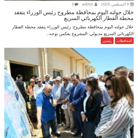
9 أغسطس، 2026
admin
0
خلال جولته اليوم بمحافظة مطروح رئيس الوزراء يتفقد
محطة القطار الكهربائي السريع
خلال جولته اليوم بمحافظة مطروح: رئيس الوزراء يتفقد محطة القطار
الكهربائي السريع مدبولي: المشروع يعكس توجه...
المحافظات
رئيسي