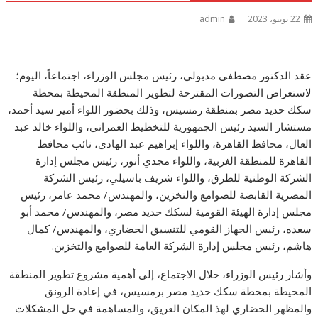
22 يونيو، 2023
admin
عقد الدكتور مصطفى مدبولي، رئيس مجلس الوزراء، اجتماعاً، اليوم؛
لاستعراض التصورات المقترحة لتطوير المنطقة المحيطة بمحطة
سكك حديد مصر بمنطقة رمسيس، وذلك بحضور اللواء أمير سيد أحمد،
مستشار السيد رئيس الجمهورية للتخطيط العمراني، واللواء خالد عبد
العال، محافظ القاهرة، واللواء إبراهيم عبد الهادي، نائب محافظ
القاهرة للمنطقة الغربية، واللواء مجدي أنور، رئيس مجلس إدارة
الشركة الوطنية للطرق، واللواء شريف باسيلي، رئيس الشركة
المصرية القابضة للصوامع والتخزين، والمهندس/ محمد عامر، رئيس
مجلس إدارة الهيئة القومية لسكك حديد مصر، والمهندس/ محمد أبو
سعده، رئيس الجهاز القومي للتنسيق الحضاري، والمهندس/ كمال
هاشم، رئيس مجلس إدارة الشركة العامة للصوامع والتخزين.
وأشار رئيس الوزراء، خلال الاجتماع، إلى أهمية مشروع تطوير المنطقة
المحيطة بمحطة سكك حديد مصر برمسيس، في إعادة الرونق
والمظهر الحضاري لهذ المكان العريق، والمساهمة في حل المشكلات