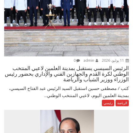
11 يوليو، 2026
admin
0
الرئيس السيسي يستقبل بمدينة العلمين لاعبي المنتخب
الوطني لكرة القدم والجهازين الفني والإداري بحضور رئيس
الوزراء ووزير الشباب والرياضة
كتب / مصطفى حسين استقبل السيد الرئيس عبد الفتاح السيسي،
بمدينة العلمين اليوم، لاعبي المنتخب الوطني...
الرياضة
رئيسي