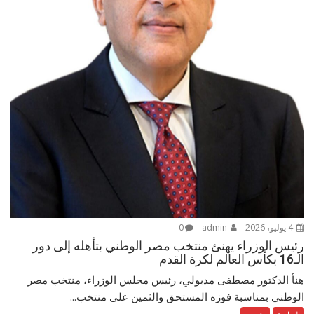
4 يوليو، 2026
admin
0
رئيس الوزراء يهنئ منتخب مصر الوطني بتأهله إلى دور
الـ16 بكأس العالم لكرة القدم
هنأ الدكتور مصطفى مدبولي، رئيس مجلس الوزراء، منتخب مصر
الوطني بمناسبة فوزه المستحق والثمين على منتخب...