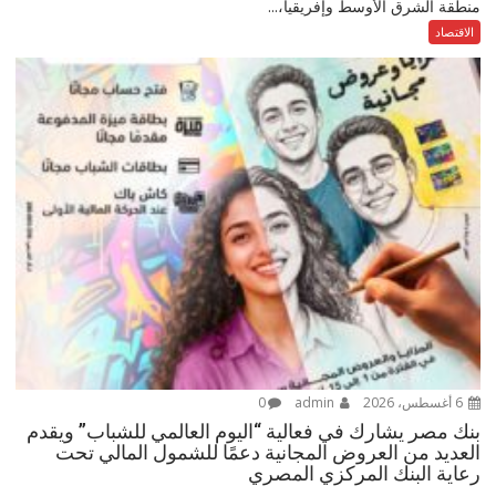
منطقة الشرق الأوسط وإفريقيا،...
الاقتصاد
6 أغسطس، 2026
admin
0
بنك مصر يشارك في فعالية “اليوم العالمي للشباب” ويقدم
العديد من العروض المجانية دعمًا للشمول المالي تحت
رعاية البنك المركزي المصري