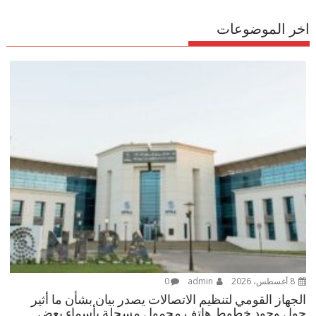
اخر الموضوعات
8 أغسطس، 2026
admin
0
الجهاز القومي لتنظيم الاتصالات يصدر بيان بشأن ما أثير
حول وجود خطوط هاتف محمول مسجلة بأسماء بعض