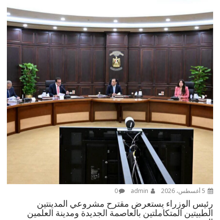
5 أغسطس، 2026
admin
0
رئيس الوزراء يستعرض مقترح مشروعي المدينتين
الطبيتين المتكاملتين بالعاصمة الجديدة ومدينة العلمين