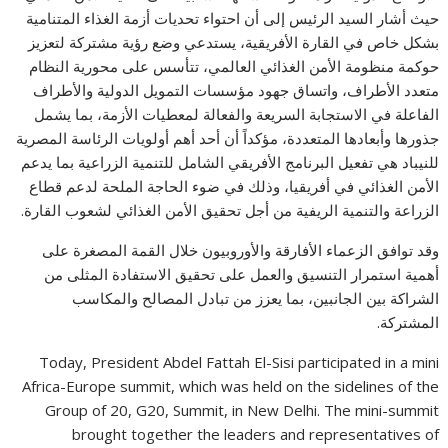
حيث أشار السيد الرئيس إلى أن احتواء تحديات أزمة الغذاء المتنامية
بشكل خاص في القارة الأفريقية، يستدعي وضع رؤية مشتركة لتعزيز
حوكمة منظومة الأمن الغذائي العالمي، تتأسس على محورية النظام
متعدد الأطراف، واتساق جهود مؤسسات التمويل الدولية والأطراف
الفاعلة في الاستجابة السريعة والفعالة لمعطيات الأزمة، بما يشمل
جذورها وأبعادها المتعددة، مؤكداً أن أحد أهم أولويات الرئاسة المصرية
للنيباد هي تفعيل البرنامج الأفريقي الشامل للتنمية الزراعية بما يدعم
الأمن الغذائي في أفريقيا، وذلك في ضوء الحاجة الملحة لدعم قطاع
الزراعة والتنمية الريفية من أجل تحقيق الأمن الغذائي لشعوب القارة.
وقد توافق الزعماء الأفارقة والأوروبيون خلال القمة المصغرة على
أهمية استمرار التنسيق والعمل على تحقيق الاستفادة المثلى من
الشراكة بين الجانبين، بما يعزز من تبادل المصالح والمكاسب
المشتركة.
Today, President Abdel Fattah El-Sisi participated in a mini
Africa-Europe summit, which was held on the sidelines of the
Group of 20, G20, Summit, in New Delhi. The mini-summit
brought together the leaders and representatives of