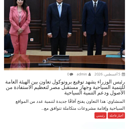
5 أغسطس، 2026
admin
0
رئيس الوزراء يشهد توقيع بروتوكول تعاون بين الهيئة العامة
للتنمية السياحية وجهاز مستقبل مصر لتعظيم الاستفادة من
الأصول ودعم التنمية السياحية
المنشاوي: هذا التعاون يفتح آفاقًا جديدة لتنمية عدد من المواقع
السياحية وإقامة مشروعات متكاملة تتوافق مع...
أخبارعاجلة
رئيسي