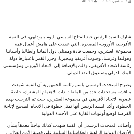
9 سبتمبر، 2023
admin
شارك السيد الرئيس عبد الفتاح السيسي اليوم بنيودلهي، فى القمة
الأفريقية الأوروبية المصغرة، التي عقدت على هامش أعمال قمة
مجموعة العشرين، وجمعت قادة وممثلي دول ألمانيا وإيطاليا وأسبانيا
وهولندا وفرنسا، وجنوب أفريقيا ونيجيريا، وجزر القمر باعتبارها دولة
رئاسة الاتحاد الأفريقي، وذلك بالإضافة إلى الاتحاد الأوروبي ومؤسستي
البنك الدولي وصندوق النقد الدولي.
وصرح المتحدث الرسمي باسم رئاسة الجمهورية أن القمة شهدت
مناقشة مستجدات عدد من الملفات ذات الاهتمام المشترك، خاصةً
عضوية الاتحاد الأفريقي في مجموعة العشرين، حيث تم الترحيب بهذه
الخطوة، وأكد السيد الرئيس أنها تمثل خطوة في الاتجاه الصحيح لإتاحة
الفرصة لوضع أولويات القارة على الأجندة الدولية.
وأضاف المتحدث الرسمي أن القمة شهدت كذلك تباحثاً معمقاً بشأن
الأوضاع الدولية الراهنة وانعكاساتها السلبية على قضية الأمن الغذائي،