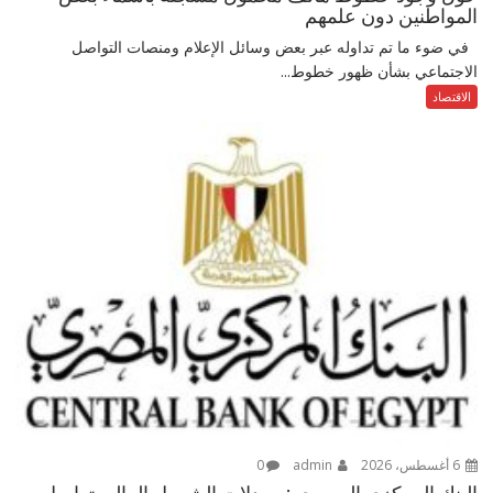
المواطنين دون علمهم
في ضوء ما تم تداوله عبر بعض وسائل الإعلام ومنصات التواصل
الاجتماعي بشأن ظهور خطوط...
الاقتصاد
6 أغسطس، 2026
admin
0