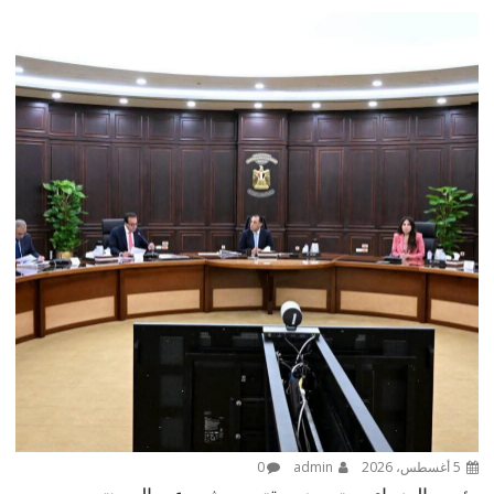
5 أغسطس، 2026
admin
0