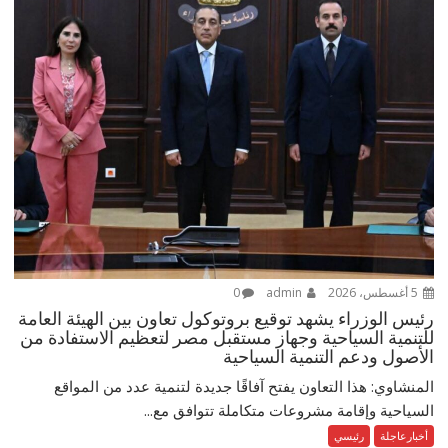
5 أغسطس، 2026
admin
0
رئيس الوزراء يشهد توقيع بروتوكول تعاون بين الهيئة العامة
للتنمية السياحية وجهاز مستقبل مصر لتعظيم الاستفادة من
الأصول ودعم التنمية السياحية
المنشاوي: هذا التعاون يفتح آفاقًا جديدة لتنمية عدد من المواقع
السياحية وإقامة مشروعات متكاملة تتوافق مع...
أخبارعاجلة
رئيسي