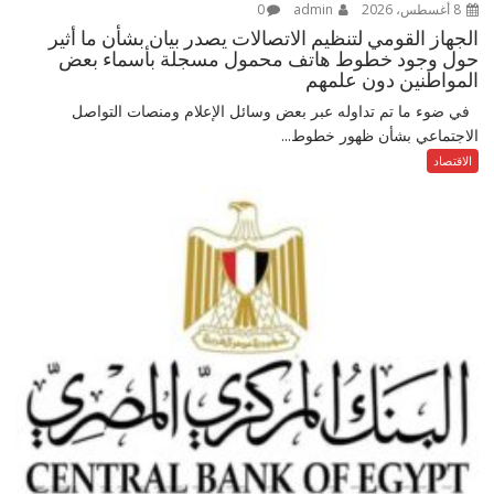
8 أغسطس، 2026
admin
0
الجهاز القومي لتنظيم الاتصالات يصدر بيان بشأن ما أثير
حول وجود خطوط هاتف محمول مسجلة بأسماء بعض
المواطنين دون علمهم
في ضوء ما تم تداوله عبر بعض وسائل الإعلام ومنصات التواصل
الاجتماعي بشأن ظهور خطوط...
الاقتصاد