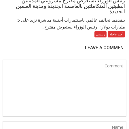
رئيس الوزراء يستعرض مقترح مشروعي المدينتين
الطبيتين المتكاملتين بالعاصمة الجديدة ومدينة العلمين
الجديدة
ينفذهما تحالف عالمي باستثمارات أجنبية مباشرة تزيد على 5
مليارات دولار: رئيس الوزراء يستعرض مقترح...
أخبارعاجلة
رئيسي
LEAVE A COMMENT