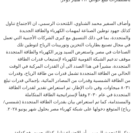
وأضاف السفير محمد الشناوي، المُتحدث الرسمي، ان الاجتماع تناول
كذلك جهود توطين الصناعة لمهمات الكهرباء والطاقة الجديدة
والمتجددة، بما في ذلك التنسيق مع كبرى الشركات الأجنبية التي تعمل
في مجال تصنيع بطاريات التخزين وتوربينات الرياح لتوطين تلك
الصناعات في مصر. واستعرض السيد وزير الكهرباء والطاقة المتجددة
موقف تدعيم الشبكة القومية للكهرباء لإستيعاب قدرات الطاقة
المتجددة، مشيراً في هذا الصدد الى أن القدرات المركبة في الوقت
الحالي من الطاقة المتجددة تشمل قدرات من طاقة الرياح، وقدرات
من الطاقة الشمسية وقدرات من المصادر المائية، بإجمالي قدرات تبلغ
٨٠٣١ ميجاوات. وفي ذات الإطار، تم استعراض تقدير لقدرات الطاقة
المتجددة في عام ٢٠٣٠ وفقاً لإستراتيجية الطاقة المتكاملة
والمستدامة، كما تم استعراض بيان بقدرات الطاقة المتجددة (شمسي/
رياح) المتوقع دخولها على شبكة كهرباء مصر بحلول شهر يونيو ٢٠٢٨.
وذكر المُتحدث الرسمي أن الاجتماع تناول كذلك جهود رفع كفاءة