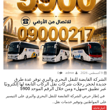
9 أغسطس، 2026
admin
0
الشركة القابضة للنقل البحري والبري توفر عدة طرق
جديدة لحجز رحلات شركات نقل الركاب التابعة لها إلكترونيًا
عبر تطبيق «سهل» ومن خلال الرقم الموحد 5900
في إطار حرص الشركة القابضة للنقل البحري والبري على التيسير
على المواطنين وتوفير خدمات نقل...
أخبارعاجلة