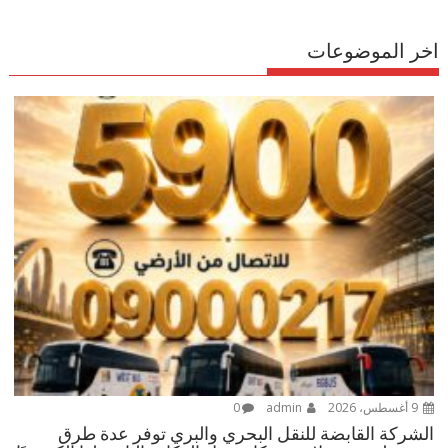
اخر الموضوعات
9 أغسطس، 2026
admin
0
الشركة القابضة للنقل البحري والبري توفر عدة طرق