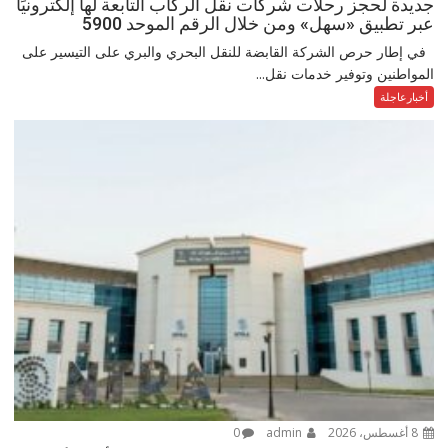
جديدة لحجز رحلات شركات نقل الركاب التابعة لها إلكترونيًا
عبر تطبيق «سهل» ومن خلال الرقم الموحد 5900
في إطار حرص الشركة القابضة للنقل البحري والبري على التيسير على
المواطنين وتوفير خدمات نقل...
أخبارعاجلة
8 أغسطس، 2026
admin
0