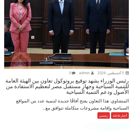
5 أغسطس، 2026
admin
0
رئيس الوزراء يشهد توقيع بروتوكول تعاون بين الهيئة العامة
للتنمية السياحية وجهاز مستقبل مصر لتعظيم الاستفادة من
الأصول ودعم التنمية السياحية
المنشاوي: هذا التعاون يفتح آفاقًا جديدة لتنمية عدد من المواقع
السياحية وإقامة مشروعات متكاملة تتوافق مع...
أخبارعاجلة
رئيسي