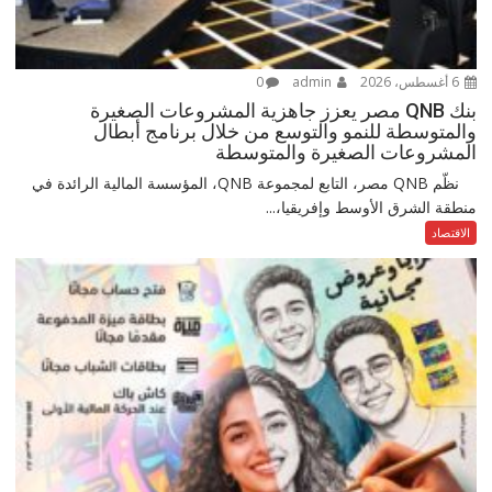
6 أغسطس، 2026
admin
0
بنك QNB مصر يعزز جاهزية المشروعات الصغيرة
والمتوسطة للنمو والتوسع من خلال برنامج أبطال
المشروعات الصغيرة والمتوسطة
نظّم QNB مصر، التابع لمجموعة QNB، المؤسسة المالية الرائدة في
منطقة الشرق الأوسط وإفريقيا،...
الاقتصاد