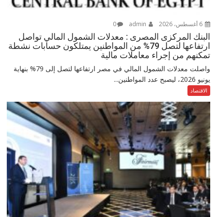
6 أغسطس، 2026
admin
0
البنك المركزى المصرى : معدلات الشمول المالي تواصل
ارتفاعها لتصل 79% من المواطنين يمتلكون حسابات نشطة
تمكنهم من إجراء معاملات مالية
واصلت معدلات الشمول المالي في مصر ارتفاعها لتصل إلى 79% بنهاية
يونيو 2026، ليصبح عدد المواطنين...
الاقتصاد