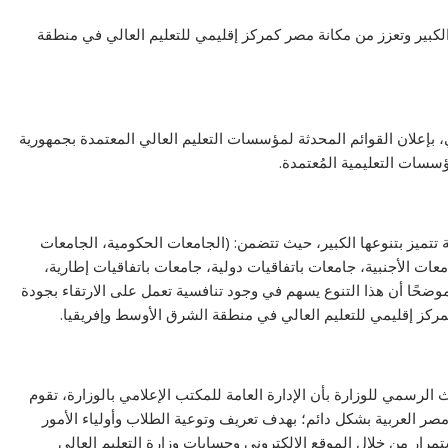
ع الكبير وتعزز من مكانة مصر كمركز إقليمي للتعليم العالي في منطقة
، بإعلان القوائم المحدثة لمؤسسات التعليم العالي المعتمدة بجمهورية
ؤسسات التعليمية المُعتمدة.
 تتميز بتنوعها الكبير، حيث تتضمن: (الجامعات الحكومية، الجامعات
معات الأجنبية، جامعات باتفاقيات دولية، جامعات باتفاقيات إطارية،
موضحًا أن هذا التنوع يسهم في وجود تنافسية تعمل على الارتقاء بجودة
مركز إقليمي للتعليم العالي في منطقة الشرق الأوسط وإفريقيا.
لرسمي للوزارة بأن الإدارة العامة للمكتب الإعلامي بالوزارة، تقوم
صر العربية بشكل دائم؛ بهدف تعريف وتوعية الطلاب وأولياء الأمور
مرار من خلال الموقع الإلكتروني وحسابات وزارة التعليم العالي