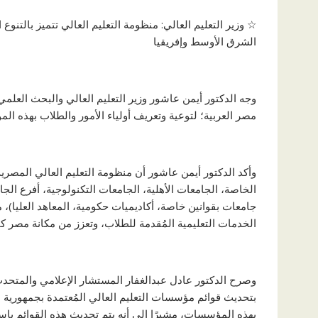
☆ وزير التعليم العالي: منظومة التعليم العالي تتميز بالتنو
الشرق الأوسط وإفريقيا
وجه الدكتور أيمن عاشور وزير التعليم العالي والبحث العلمي
مصر العربية؛ لتوعية وتعريف أولياء الأمور والطلاب بهذه الم
وأكد الدكتور أيمن عاشور أن منظومة التعليم العالي المصرية
الخاصة، الجامعات الأهلية، الجامعات التكنولوجية، أفرع الجا
جامعات بقوانين خاصة، أكاديميات حكومية، المعاهد العليا)، 
الخدمات التعليمية المُقدمة للطلاب، وتعزز من مكانة مصر ك
وصرح الدكتور عادل عبدالغفار المستشار الإعلامي والمتحدث ا
بتحديث قوائم مؤسسات التعليم العالي المُعتمدة بجمهورية م
بهذه المؤسسات، مشيرًا إلى أنه يتم تحديث هذه القوائم باست