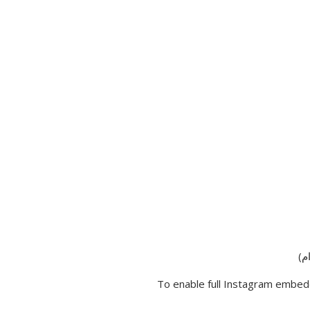
م)
To enable full Instagram embed