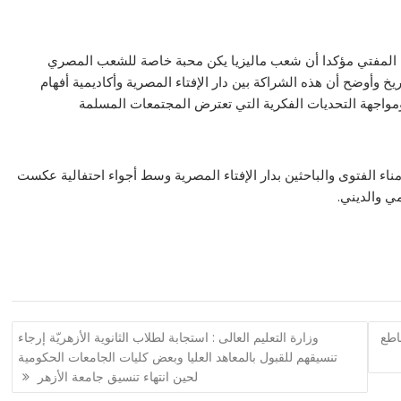
يلة المفتي مؤكدا أن شعب ماليزيا يكن محبة خاصة للشعب المصري
يخ وأوضح أن هذه الشراكة بين دار الإفتاء المصرية وأكاديمية أفهام
ومواجهة التحديات الفكرية التي تعترض المجتمعات المسلمة
ناء الفتوى والباحثين بدار الإفتاء المصرية وسط أجواء احتفالية عكست
ي والديني.
اطع
وزارة التعليم العالى : استجابة لطلاب الثانوية الأزهريّة إرجاء
تنسيقهم للقبول بالمعاهد العليا وبعض كليات الجامعات الحكومية
لحين انتهاء تنسيق جامعة الأزهر