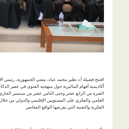
افتتح فضيلة أ.د نظير محمد عياد، مفتي الجمهورية، رئيس الأما
أكاديمية أفهام الماليزية حول منهجية الفتوى في عصر الذكاء
الفترة من الرابع عشر وحتى الثامن عشر من سبتمبر الجاري، 
العلمي والفكري على المستويين الإقليمي والدولي من خلال إ
الفكرية والتقنية التي يفرضها الواقع المعاصر.