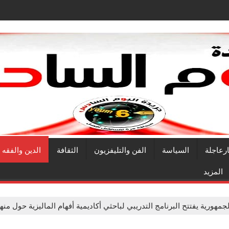
ارعاجلة
السياسة
الفن والتليفزيون
الثقافة
الدين والفقه
المزيد
جمهورية يفتتح البرنامج التدريبي لباحثي أكاديمية أفهام الماليزية حول م