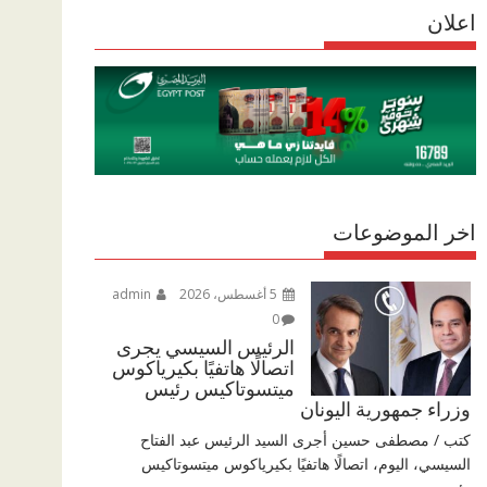
r
اعلان
p
r
e
p
a
m
اخر الموضوعات
5 أغسطس، 2026
admin
0
الرئيس السيسي يجرى
اتصالًا هاتفيًا بكيرياكوس
ميتسوتاكيس رئيس
وزراء جمهورية اليونان
كتب / مصطفى حسين أجرى السيد الرئيس عبد الفتاح
السيسي، اليوم، اتصالًا هاتفيًا بكيرياكوس ميتسوتاكيس