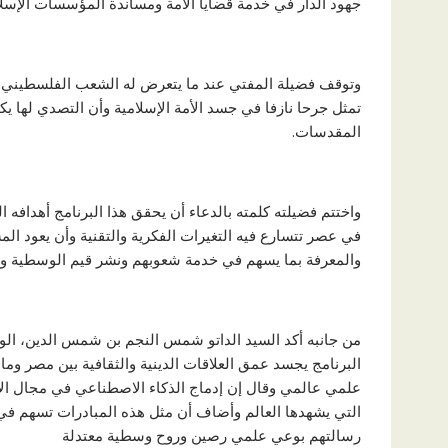
جهود الدار في خدمة قضايا الأمة ومساندة المؤسسات الإسل
وتوقف فضيلة المفتي عند ما يتعرض له الشعب الفلسطيني م
تمثل جرحا نازفا في جسد الأمة الإسلامية وأن التصدي لها ي
المقدسات.
واختتم فضيلته كلمته بالدعاء أن يحقق هذا البرنامج أهدافه 
في عصر تتسارع فيه التغيرات الفكرية والتقنية وأن يعود الم
والمعرفة بما يسهم في خدمة شعوبهم ونشر قيم الوسطية وا
من جانبه أكد السيد الداتو شمس النجم بن شمس الدين، الوزي
البرنامج يجسد عمق العلاقات الدينية والثقافية بين مصر وما
علمي عالمي وقال إن إدماج الذكاء الاصطناعي في مجال الإفت
التي يشهدها العالم وأضاف أن مثل هذه المبادرات تسهم في 
رسالتهم بوعي علمي رصين وروح وسطية معتدلة