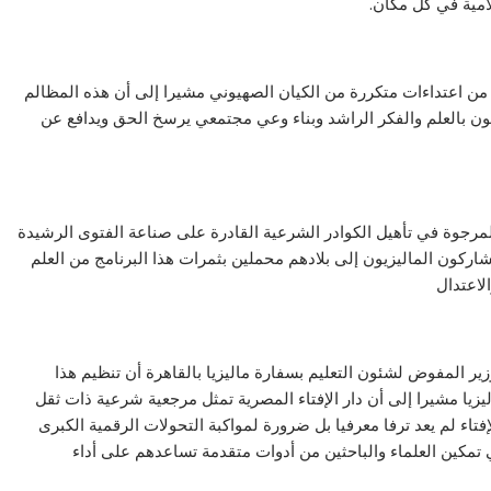
امية في كل مكان.
ن اعتداءات متكررة من الكيان الصهيوني مشيرا إلى أن هذه المظالم
كون بالعلم والفكر الراشد وبناء وعي مجتمعي يرسخ الحق ويدافع عن
المرجوة في تأهيل الكوادر الشرعية القادرة على صناعة الفتوى الرشيدة
شاركون الماليزيون إلى بلادهم محملين بثمرات هذا البرنامج من العلم
لاعتدال
ر المفوض لشئون التعليم بسفارة ماليزيا بالقاهرة أن تنظيم هذا
ليزيا مشيرا إلى أن دار الإفتاء المصرية تمثل مرجعية شرعية ذات ثقل
اء لم يعد ترفا معرفيا بل ضرورة لمواكبة التحولات الرقمية الكبرى
تمكين العلماء والباحثين من أدوات متقدمة تساعدهم على أداء