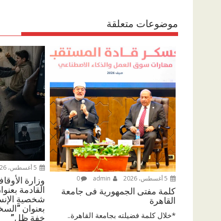
p
k
موضوعات متعلقة
5 أغسطس، 2026
5 أغسطس، 2026
admin
0
وزارة الأوقا
القادمة بعنوان
كلمة مفتى الجمهورية فى جامعة
شخصيةِ الإنسا
القاهرة
بعنوان “السخ
*خلال كلمة فضيلته بجامعة القاهرة..
خفة ظل”