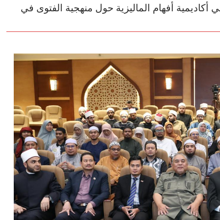
ثي أكاديمية أفهام الماليزية حول منهجية الفتوى في