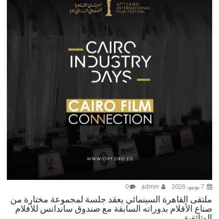
7 يونيو، 2026
admin
0
ملتقى القاهرة السينمائي يعقد جلسة لمجموعة مختارة من
صناع الأفلام بدوراته السابقة مع صندوق ساندانس للأفلام
الوثائقية