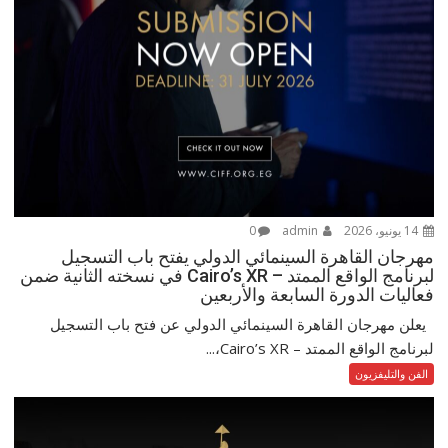
14 يونيو، 2026
admin
0
مهرجان القاهرة السينمائي الدولي يفتح باب التسجيل
لبرنامج الواقع الممتد – Cairo’s XR في نسخته الثانية ضمن
فعاليات الدورة السابعة والأربعين
يعلن مهرجان القاهرة السينمائي الدولي عن فتح باب التسجيل
لبرنامج الواقع الممتد – Cairo’s XR،...
الفن والتليفزيون