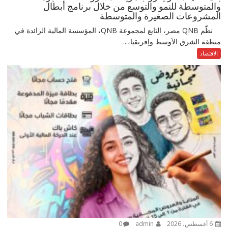
والمتوسطة للنمو والتوسع من خلال برنامج أبطال
المشروعات الصغيرة والمتوسطة
نظّم QNB مصر، التابع لمجموعة QNB، المؤسسة المالية الرائدة في
منطقة الشرق الأوسط وإفريقيا،...
الاقتصاد
6 أغسطس، 2026
admin
0