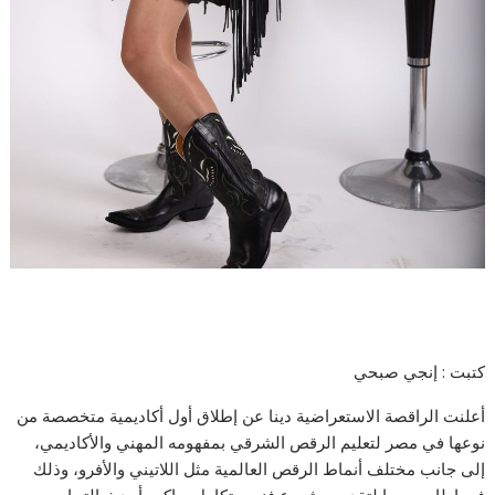
كتبت : إنجي صبحي
أعلنت الراقصة الاستعراضية دينا عن إطلاق أول أكاديمية متخصصة من
نوعها في مصر لتعليم الرقص الشرقي بمفهومه المهني والأكاديمي،
إلى جانب مختلف أنماط الرقص العالمية مثل اللاتيني والأفرو، وذلك
في إطار سعيها لتقديم مشروع فني متكامل يواكب أحدث التجارب