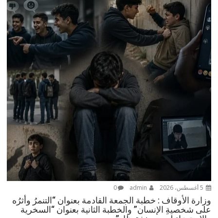
5 أغسطس، 2026
admin
0
وزارة الأوقاف : خطبة الجمعة القادمة بعنوان “التنمرُ وأثرُه
على شخصيةِ الإنسان” والخطبة الثانية بعنوان “السخرية