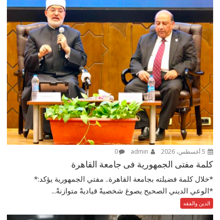
5 أغسطس، 2026
admin
0
كلمة مفتى الجمهورية فى جامعة القاهرة
*خلال كلمة فضيلته بجامعة القاهرة.. مفتي الجمهورية يؤكد:*
*الوعي الديني الصحيح يصوغ شخصيةً قياديةً متوازنةً...
الدين والفقه