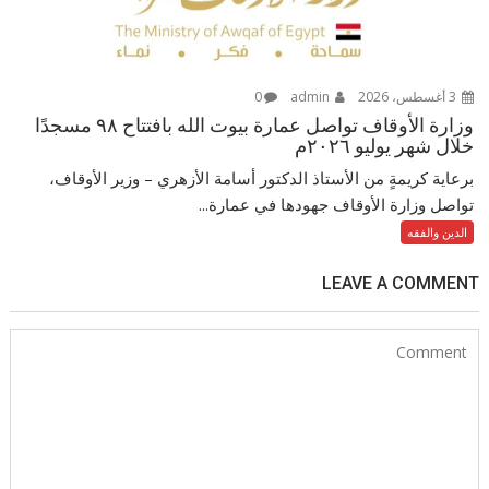
3 أغسطس، 2026
admin
0
وزارة الأوقاف تواصل عمارة بيوت الله بافتتاح ٩٨ مسجدًا
خلال شهر يوليو ٢٠٢٦م
برعاية كريمةٍ من الأستاذ الدكتور أسامة الأزهري – وزير الأوقاف،
تواصل وزارة الأوقاف جهودها في عمارة...
الدين والفقه
LEAVE A COMMENT