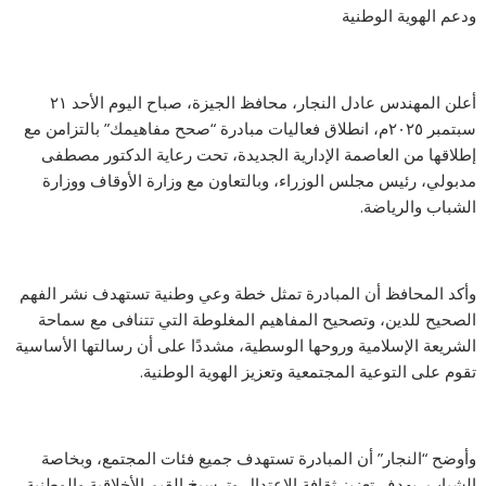
ودعم الهوية الوطنية
أعلن المهندس عادل النجار، محافظ الجيزة، صباح اليوم الأحد ٢١
سبتمبر ٢٠٢٥م، انطلاق فعاليات مبادرة “صحح مفاهيمك” بالتزامن مع
إطلاقها من العاصمة الإدارية الجديدة، تحت رعاية الدكتور مصطفى
مدبولي، رئيس مجلس الوزراء، وبالتعاون مع وزارة الأوقاف ووزارة
الشباب والرياضة.
وأكد المحافظ أن المبادرة تمثل خطة وعي وطنية تستهدف نشر الفهم
الصحيح للدين، وتصحيح المفاهيم المغلوطة التي تتنافى مع سماحة
الشريعة الإسلامية وروحها الوسطية، مشددًا على أن رسالتها الأساسية
تقوم على التوعية المجتمعية وتعزيز الهوية الوطنية.
وأوضح “النجار” أن المبادرة تستهدف جميع فئات المجتمع، وبخاصة
الشباب، بهدف تعزيز ثقافة الاعتدال وترسيخ القيم الأخلاقية والوطنية،