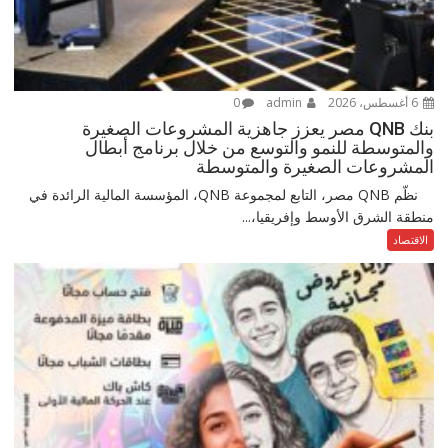
6 أغسطس، 2026
admin
0
بنك QNB مصر يعزز جاهزية المشروعات الصغيرة
والمتوسطة للنمو والتوسع من خلال برنامج أبطال
المشروعات الصغيرة والمتوسطة
نظّم QNB مصر، التابع لمجموعة QNB، المؤسسة المالية الرائدة في
منطقة الشرق الأوسط وإفريقيا،...
الاقتصاد