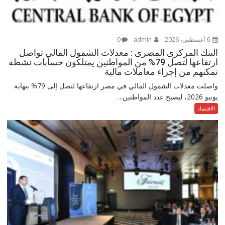
6 أغسطس، 2026
admin
0
البنك المركزى المصرى : معدلات الشمول المالي تواصل
ارتفاعها لتصل 79% من المواطنين يمتلكون حسابات نشطة
تمكنهم من إجراء معاملات مالية
واصلت معدلات الشمول المالي في مصر ارتفاعها لتصل إلى 79% بنهاية
يونيو 2026، ليصبح عدد المواطنين...
الاقتصاد