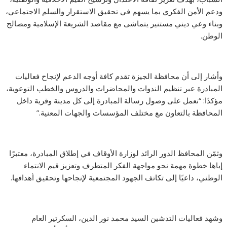
ودعم الأمن الفكري بما يسهم في تحقيق الاستقرار والسلم الاجتماعي،
وبناء وعي ديني مستنير يتماشى مع مقاصد الشريعة الإسلامية ومصالح
الوطن.
وأشار إلى أن محافظة الجيزة تقدم كافة أوجه الدعم لإنجاح فعاليات
المبادرة عبر تنظيم الندوات والمحاضرات والدروس والخطب التوعوية،
مؤكدًا: “نعمل على وصول رسالة المبادرة إلى كل مدينة وقرية داخل
المحافظة بالتعاون مع مختلف المؤسسات والجهات المعنية.”
وثمّن المحافظ الدور الرائد لوزارة الأوقاف في إطلاق المبادرة، معتبرًا
إياها خطوة مهمة نحو مواجهة الفكر المتطرف وتعزيز قيم الانتماء
الوطني، داعيًا إلى تكاتف الجهود المجتمعية لإنجاحها وتحقيق أهدافها.
وشهد فعاليات التدشين السيد محمد نور الدين، السكرتير العام