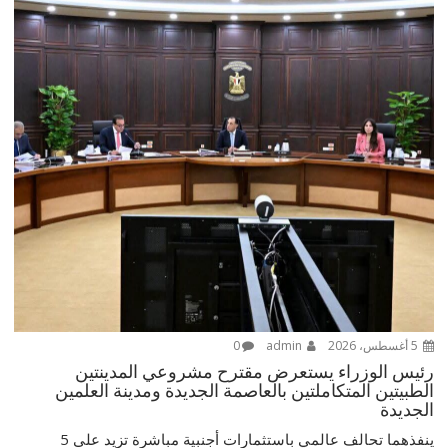
5 أغسطس، 2026
admin
0
رئيس الوزراء يستعرض مقترح مشروعي المدينتين
الطبيتين المتكاملتين بالعاصمة الجديدة ومدينة العلمين
الجديدة
ينفذهما تحالف عالمي باستثمارات أجنبية مباشرة تزيد على 5