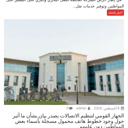
المواطنين وتوفير خدمات نقل...
أخبارعاجلة
8 أغسطس، 2026
admin
0
الجهاز القومي لتنظيم الاتصالات يصدر بيان بشأن ما أثير
حول وجود خطوط هاتف محمول مسجلة بأسماء بعض
المواطنين دون علمهم