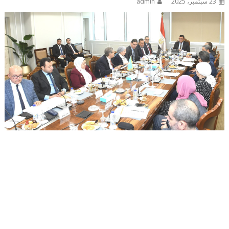
23 سبتمبر، 2025
admin
فى إطار توجيهات السيد الرئيس عبدالفتاح السيسي بوضع مصر
على خريطة الاستثمار على المستويين الإقليمي والدولي:
وزير الإسكان يترأس اجتماع مجلس إدارة الهيئة العامة للتنمية
السياحية
فى إطار توجيهات السيد الرئيس عبدالفتاح السيسي رئيس
الجمهورية ، بتعظيم موارد الدولة في كافة المجالات ، ووضع مصر