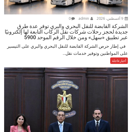
9 أغسطس، 2026
admin
0
الشركة القابضة للنقل البحري والبري توفر عدة طرق
جديدة لحجز رحلات شركات نقل الركاب التابعة لها إلكترونيًا
عبر تطبيق «سهل» ومن خلال الرقم الموحد 5900
في إطار حرص الشركة القابضة للنقل البحري والبري على التيسير
على المواطنين وتوفير خدمات نقل...
أخبارعاجلة