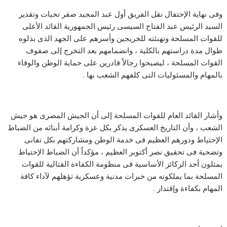
وفى نهاية الإحتفال نقل الفريق أول عبد المجيد صقر تحيات وتقدير
السيد الرئيس عبد الفتاح السيسى رئيس الجمهورية القائد الأعلى
للقوات المسلحة وتهنئته للخريجين وأسرهم على الجهد الذى بذلوه
طوال مدة دراستهم بالكلية ، وانضمامهم بعد التخرج إلى صفوف
القوات المسلحة ، ليصبحوا رجالاً قادرين على حماية الوطن والوفاء
بالمهام والمسئوليات التى كلفهم الشعب بها .
وأشار القائد العام للقوات المسلحة إلى أن الجيش المصرى هو جيش
الشعب ، وأن التاريخ العسكرى يذكر بكل عزة وكرامة أبنائه من الضباط
الإحتياط ودورهم العظيم فى خدمة الوطن ومشاركتهم بكل تفانى
وتضحية فى تحقيق نصر أكتوبر العظيم ، مؤكداً أن الضباط الإحتياط
يمثلون أحد الركائز الأساسية فى منظومة الكفاءة القتالية للقوات
المسلحة بما يملكونه من خبرات مدنية وعسكرية تؤهلهم لآداء كافة
المهام بكفاءة وإقتدار .