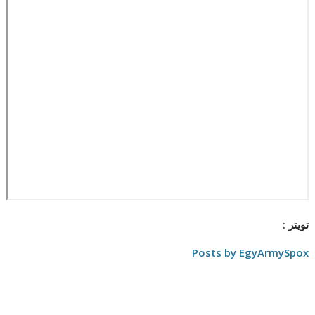
تويتر :
Posts by EgyArmySpox