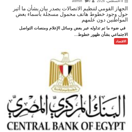
8 أغسطس، 2026
admin
0
الجهاز القومي لتنظيم الاتصالات يصدر بيان بشأن ما أثير
حول وجود خطوط هاتف محمول مسجلة بأسماء بعض
المواطنين دون علمهم
في ضوء ما تم تداوله عبر بعض وسائل الإعلام ومنصات التواصل
الاجتماعي بشأن ظهور خطوط...
الاقتصاد