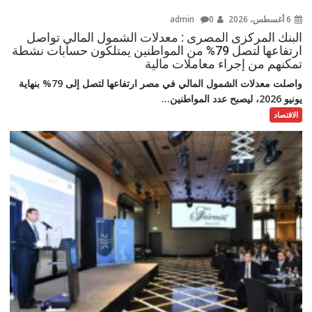
6 أغسطس، 2026
admin
0
البنك المركزى المصرى : معدلات الشمول المالي تواصل
ارتفاعها لتصل 79% من المواطنين يمتلكون حسابات نشطة
تمكنهم من إجراء معاملات مالية
واصلت معدلات الشمول المالي في مصر ارتفاعها لتصل إلى 79% بنهاية
يونيو 2026، ليصبح عدد المواطنين...
الاقتصاد