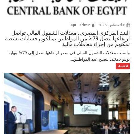
6 أغسطس، 2026
admin
0
البنك المركزى المصرى : معدلات الشمول المالي تواصل
ارتفاعها لتصل 79% من المواطنين يمتلكون حسابات نشطة
تمكنهم من إجراء معاملات مالية
واصلت معدلات الشمول المالي في مصر ارتفاعها لتصل إلى 79% بنهاية
يونيو 2026، ليصبح عدد المواطنين...
الاقتصاد