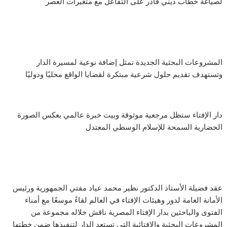
لصياغة خطاب ديني قادر على التفاعل مع متغيرات العصر
المشروعات البحثية الجديدة تمثل إضافة نوعية لمسيرة الدار
وتستهدف تقديم حلول شرعية مبتكرة لقضايا الواقع محليًا ودوليًا
دار الإفتاء ستظل مرجعية موثوقة وبيت خبرة عالمي يعكس الصورة
الحضارية السمحة للإسلام الوسطي المعتدل
عقد فضيلة الأستاذ الدكتور نظير محمد عياد مفتي الجمهورية ورئيس
الأمانة العامة لدور وهيئات الإفتاء في العالم لقاءً موسعًا مع أمناء
الفتوى والباحثين بدار الإفتاء المصرية ناقش خلاله مجموعة من
المشروعات البحثية والإفتائية التي تستعد الدار لتنفيذها ضمن خطتها