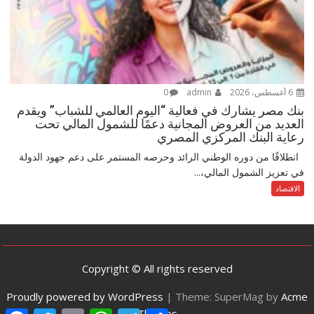
6 أغسطس، 2026
admin
0
بنك مصر يشارك في فعالية “اليوم العالمي للشباب” ويقدم
العديد من العروض المجانية دعمًا للشمول المالي تحت
رعاية البنك المركزي المصري
انطلاقًا من دوره الوطني الرائد وحرصه المستمر على دعم جهود الدولة
في تعزيز الشمول المالي،...
الاقتصاد
Copyright © All rights reserved
Proudly powered by WordPress
|
Theme: SuperMag by
Acme
Themes