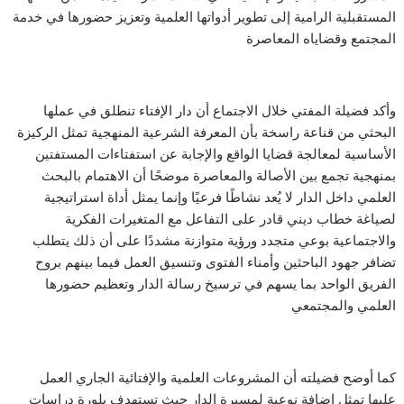
المستقبلية الرامية إلى تطوير أدواتها العلمية وتعزيز حضورها في خدمة
المجتمع وقضاياه المعاصرة
وأكد فضيلة المفتي خلال الاجتماع أن دار الإفتاء تنطلق في عملها
البحثي من قناعة راسخة بأن المعرفة الشرعية المنهجية تمثل الركيزة
الأساسية لمعالجة قضايا الواقع والإجابة عن استفتاءات المستفتين
بمنهجية تجمع بين الأصالة والمعاصرة موضحًا أن الاهتمام بالبحث
العلمي داخل الدار لا يُعد نشاطًا فرعيًا وإنما يمثل أداة استراتيجية
لصياغة خطاب ديني قادر على التفاعل مع المتغيرات الفكرية
والاجتماعية بوعي متجدد ورؤية متوازنة مشددًا على أن ذلك يتطلب
تضافر جهود الباحثين وأمناء الفتوى وتنسيق العمل فيما بينهم بروح
الفريق الواحد بما يسهم في ترسيخ رسالة الدار وتعظيم حضورها
العلمي والمجتمعي
كما أوضح فضيلته أن المشروعات العلمية والإفتائية الجاري العمل
عليها تمثل إضافة نوعية لمسيرة الدار حيث تستهدف بلورة دراسات