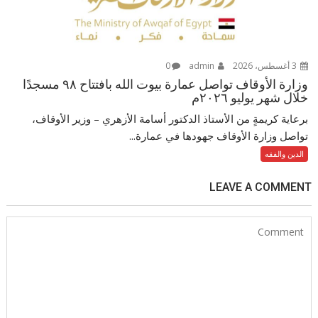
3 أغسطس، 2026
admin
0
وزارة الأوقاف تواصل عمارة بيوت الله بافتتاح ٩٨ مسجدًا
خلال شهر يوليو ٢٠٢٦م
برعاية كريمةٍ من الأستاذ الدكتور أسامة الأزهري – وزير الأوقاف،
تواصل وزارة الأوقاف جهودها في عمارة...
الدين والفقه
LEAVE A COMMENT