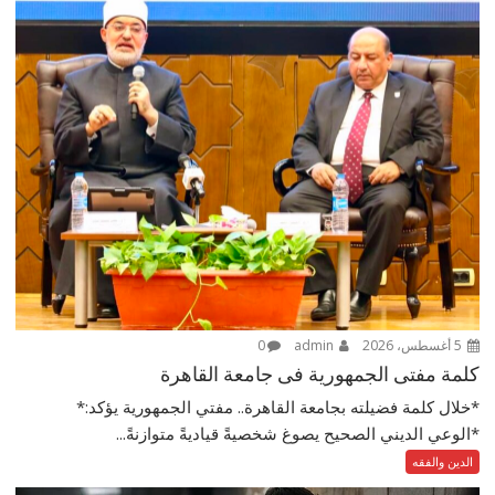
5 أغسطس، 2026
admin
0
كلمة مفتى الجمهورية فى جامعة القاهرة
*خلال كلمة فضيلته بجامعة القاهرة.. مفتي الجمهورية يؤكد:*
*الوعي الديني الصحيح يصوغ شخصيةً قياديةً متوازنةً...
الدين والفقه