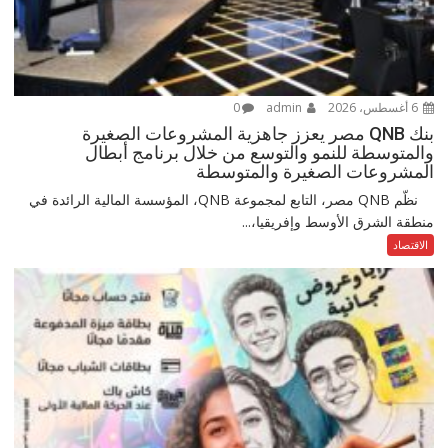
6 أغسطس، 2026
admin
0
بنك QNB مصر يعزز جاهزية المشروعات الصغيرة
والمتوسطة للنمو والتوسع من خلال برنامج أبطال
المشروعات الصغيرة والمتوسطة
نظّم QNB مصر، التابع لمجموعة QNB، المؤسسة المالية الرائدة في
منطقة الشرق الأوسط وإفريقيا،...
الاقتصاد