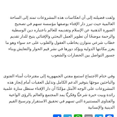
ولفت فضيلته إلى أن انعكاسات هذه المشروعات تمتد إلى الساحة
العالمية حيث تبرز دار الإفتاء بوصفها مؤسسة تسهم في تصحيح
الصورة الذهنية عن الإسلام وتقديمه للعالم باعتباره دين الوسطية
والرحمة موضحًا أن تطوير العمل البحثي والإفتائي يتيح للدار تقديم
خطاب شرعي متوازن يخاطب العقول والقلوب على حد سواء وهو ما
يعزز مكانتها الدولية ويؤكد دورها في نشر قيم الحوار والتعايش وبناء
جسور التواصل بين الحضارات والشعوب
وفي ختام الاجتماع استمع مفتي الجمهورية إلى مقترحات أمناء الفتوى
والباحثين موجهًا بتوفير الدعم الكامل وتذليل العقبات أمام إنجاز هذه
المشروعات على الوجه الأمثل مؤكدًا أن دار الإفتاء ستظل منارة علمية
رائدة وبيت خبرة شرعيًّا وفكريًّا يمد المجتمع والعالم بالرؤى الواعية
والفتاوى المستنيرة التي تسهم في تحقيق الاستقرار وترسيخ القيم
الدينية والإنسانية