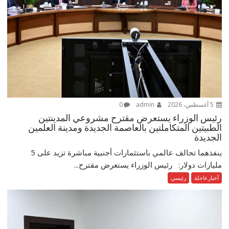
5 أغسطس، 2026
admin
0
رئيس الوزراء يستعرض مقترح مشروعي المدينتين
الطبيتين المتكاملتين بالعاصمة الجديدة ومدينة العلمين
الجديدة
ينفذهما تحالف عالمي باستثمارات أجنبية مباشرة تزيد على 5
مليارات دولار: رئيس الوزراء يستعرض مقترح...
أخبارعاجلة
رئيسي