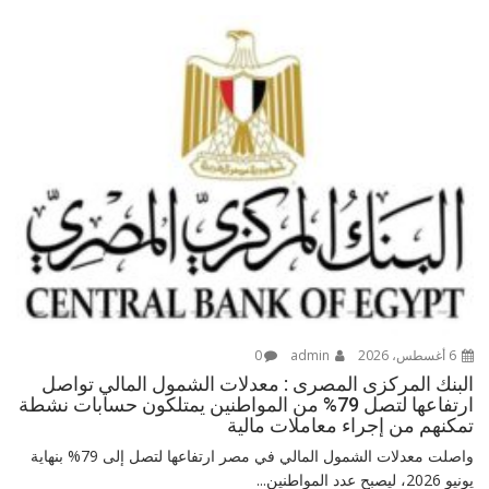
6 أغسطس، 2026
admin
0
البنك المركزى المصرى : معدلات الشمول المالي تواصل
ارتفاعها لتصل 79% من المواطنين يمتلكون حسابات نشطة
تمكنهم من إجراء معاملات مالية
واصلت معدلات الشمول المالي في مصر ارتفاعها لتصل إلى 79% بنهاية
يونيو 2026، ليصبح عدد المواطنين...