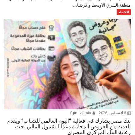
منطقة الشرق الأوسط وإفريقيا،...
الاقتصاد
6 أغسطس، 2026
admin
0
بنك مصر يشارك في فعالية “اليوم العالمي للشباب” ويقدم
العديد من العروض المجانية دعمًا للشمول المالي تحت
رعاية البنك المركزي المصري