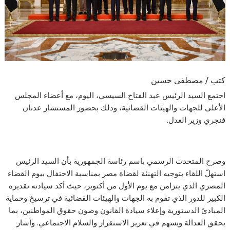
كتب / مصطفى حسين
اجتمع السيد الرئيس عبد الفتاح السيسي، اليوم، مع أعضاء المجلس
الأعلى للجهات والهيئات القضائية، وذلك بحضور المستشار عدنان
فنجري وزير العدل.
وصرح المتحدث الرسمي باسم رئاسة الجمهورية بأن السيد الرئيس
استهلّ اللقاء بتوجيه التهنئة لقضاة مصر بمناسبة الاحتفال بيوم القضاء
المصري الذي يتزامن مع يوم الأول من أكتوبر، حيث أكد سيادته تقديره
الكبير للدور الذي تقوم به الجهات والهيئات القضائية في ترسيخ وحماية
المبادئ الدستورية وإعلاء سيادة القانون وصون حقوق المواطنين، بما
يحقق العدالة ويسهم في تعزيز الاستقرار والسلام الاجتماعي. وأشار