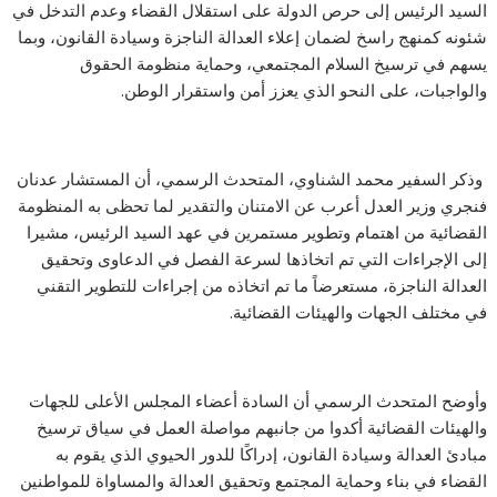
السيد الرئيس إلى حرص الدولة على استقلال القضاء وعدم التدخل في
شئونه كمنهج راسخ لضمان إعلاء العدالة الناجزة وسيادة القانون، وبما
يسهم في ترسيخ السلام المجتمعي، وحماية منظومة الحقوق
والواجبات، على النحو الذي يعزز أمن واستقرار الوطن.
‏‎ وذكر السفير محمد الشناوي، المتحدث الرسمي، أن المستشار عدنان
فنجري وزير العدل أعرب عن الامتنان والتقدير لما تحظى به المنظومة
القضائية من اهتمام وتطوير مستمرين في عهد السيد الرئيس، مشيرا
إلى الإجراءات التي تم اتخاذها لسرعة الفصل في الدعاوى وتحقيق
العدالة الناجزة، مستعرضاً ما تم اتخاذه من إجراءات للتطوير التقني
في مختلف الجهات والهيئات القضائية.
وأوضح المتحدث الرسمي أن السادة أعضاء المجلس الأعلى للجهات
والهيئات القضائية أكدوا من جانبهم مواصلة العمل في سياق ترسيخ
مبادئ العدالة وسيادة القانون، إدراكًا للدور الحيوي الذي يقوم به
القضاء في بناء وحماية المجتمع وتحقيق العدالة والمساواة للمواطنين