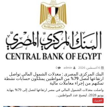
6 أغسطس، 2026
admin
0
البنك المركزى المصرى : معدلات الشمول المالي تواصل
ارتفاعها لتصل 79% من المواطنين يمتلكون حسابات نشطة
تمكنهم من إجراء معاملات مالية
واصلت معدلات الشمول المالي في مصر ارتفاعها لتصل إلى 79% بنهاية
يونيو 2026، ليصبح عدد المواطنين...
الاقتصاد