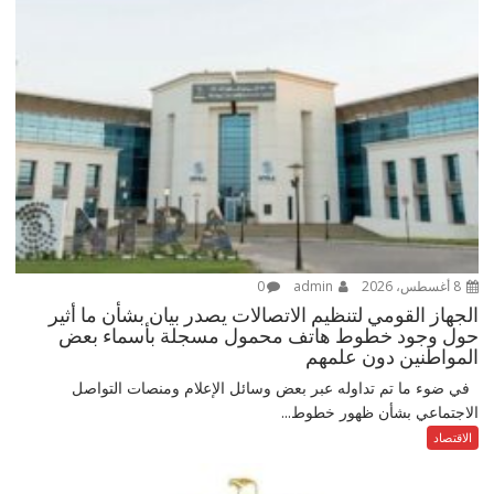
8 أغسطس، 2026
admin
0
الجهاز القومي لتنظيم الاتصالات يصدر بيان بشأن ما أثير
حول وجود خطوط هاتف محمول مسجلة بأسماء بعض
المواطنين دون علمهم
في ضوء ما تم تداوله عبر بعض وسائل الإعلام ومنصات التواصل
الاجتماعي بشأن ظهور خطوط...
الاقتصاد