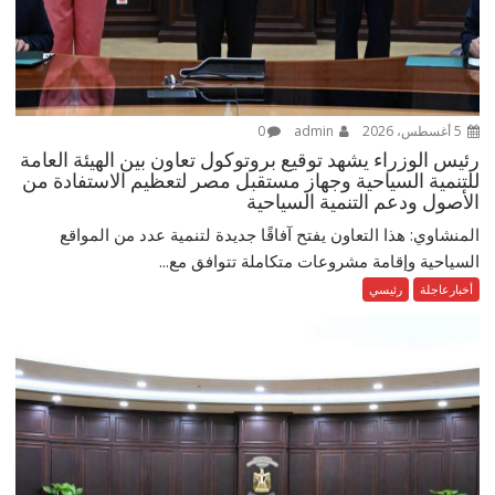
5 أغسطس، 2026
admin
0
رئيس الوزراء يشهد توقيع بروتوكول تعاون بين الهيئة العامة
للتنمية السياحية وجهاز مستقبل مصر لتعظيم الاستفادة من
الأصول ودعم التنمية السياحية
المنشاوي: هذا التعاون يفتح آفاقًا جديدة لتنمية عدد من المواقع
السياحية وإقامة مشروعات متكاملة تتوافق مع...
أخبارعاجلة
رئيسي