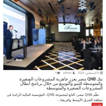
6 أغسطس، 2026
admin
0
بنك QNB مصر يعزز جاهزية المشروعات الصغيرة
والمتوسطة للنمو والتوسع من خلال برنامج أبطال
المشروعات الصغيرة والمتوسطة
نظّم QNB مصر، التابع لمجموعة QNB، المؤسسة المالية الرائدة في
منطقة الشرق الأوسط وإفريقيا،...
الاقتصاد