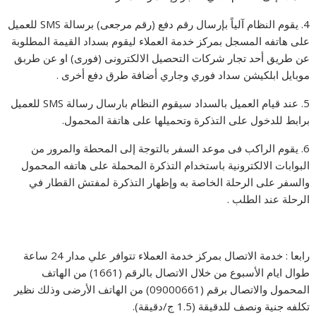
4. يقوم النظام آلياً بإرسال رقم دفع (رقم مرجعى) برسالة SMS للعميل
على هاتفه المسجل بمركز خدمة العملاء ليقوم بسداد القيمة المطلوبة
عن طريق أحد تجار شركات التحصيل الالكترونى (فورى) او عن طربق
موبايل ابلكيشن سداد فوري وجاري أضافة طرق دفع أخرى .
5. عند قيام العميل بالسداد سيقوم النظام بارسال رسالة SMS للعميل
برابط للدخول على التذكرة وتحميلها على هاتفة المحمول.
6. يقوم الراكب فى موعد السفر بالتوجة إلى المحطة والمرور من
البوابات الالكترونية باستخدام التذكرة المحملة على هاتفه المحمول
والسفر على الرحلة الخاصة به وإظهار التذكرة لمفتش القطار في
الرحلة عند الطلب .
رابعا : خدمة الاتصال بمركز خدمة العملاء تتوافر علي مدار 24 ساعة
طوال ايام الأسبوع من خلال الاتصال بالرقم (1661) من الهاتف
المحمول والاتصال برقم (09000661) من الهاتف الأرضى وذلك نظير
تكلفه جنية ونصف للدقيقة (1.5 ج/دقيقة).