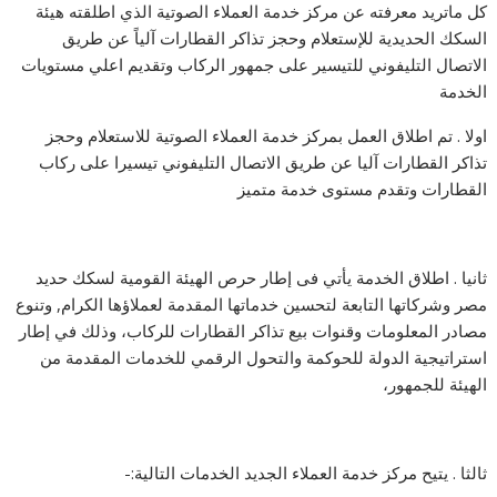
كل ماتريد معرفته عن مركز خدمة العملاء الصوتية الذي اطلقته هيئة
السكك الحديدية للإستعلام وحجز تذاكر القطارات آلياً عن طريق
الاتصال التليفوني للتيسير على جمهور الركاب وتقديم اعلي مستويات
الخدمة
اولا . تم اطلاق العمل بمركز خدمة العملاء الصوتية للاستعلام وحجز
تذاكر القطارات آليا عن طريق الاتصال التليفوني تيسيرا على ركاب
القطارات وتقدم مستوى خدمة متميز
ثانيا . اطلاق الخدمة يأتي فى إطار حرص الهيئة القومية لسكك حديد
مصر وشركاتها التابعة لتحسين خدماتها المقدمة لعملاؤها الكرام, وتنوع
مصادر المعلومات وقنوات بيع تذاكر القطارات للركاب، وذلك في إطار
استراتيجية الدولة للحوكمة والتحول الرقمي للخدمات المقدمة من
الهيئة للجمهور،
ثالثا . يتيح مركز خدمة العملاء الجديد الخدمات التالية:-