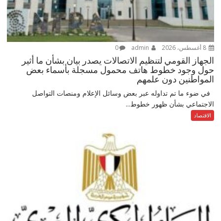
8 أغسطس، 2026
admin
0
الجهاز القومي لتنظيم الاتصالات يصدر بيان بشأن ما أثير
حول وجود خطوط هاتف محمول مسجلة بأسماء بعض
المواطنين دون علمهم
في ضوء ما تم تداوله عبر بعض وسائل الإعلام ومنصات التواصل
الاجتماعي بشأن ظهور خطوط...
الاقتصاد