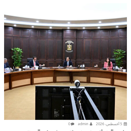
5 أغسطس، 2026
admin
0