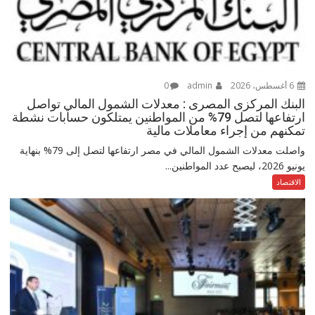
6 أغسطس، 2026
admin
0
البنك المركزى المصرى : معدلات الشمول المالي تواصل
ارتفاعها لتصل 79% من المواطنين يمتلكون حسابات نشطة
تمكنهم من إجراء معاملات مالية
واصلت معدلات الشمول المالي في مصر ارتفاعها لتصل إلى 79% بنهاية
يونيو 2026، ليصبح عدد المواطنين...
الاقتصاد