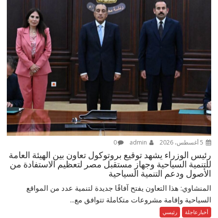
5 أغسطس، 2026
admin
0
رئيس الوزراء يشهد توقيع بروتوكول تعاون بين الهيئة العامة
للتنمية السياحية وجهاز مستقبل مصر لتعظيم الاستفادة من
الأصول ودعم التنمية السياحية
المنشاوي: هذا التعاون يفتح آفاقًا جديدة لتنمية عدد من المواقع
السياحية وإقامة مشروعات متكاملة تتوافق مع...
أخبارعاجلة
رئيسي