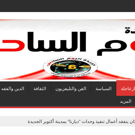
ارعاجلة
السياسة
الفن والتليفزيون
الثقافة
الدين والفقه
المزيد
ان يتفقد أعمال تنفيذ وحدات “ديارنا” بمدينة أكتوبر الجديدة