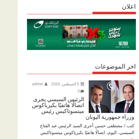
r
اعلان
p
r
e
p
a
m
اخر الموضوعات
5 أغسطس، 2026
admin
0
الرئيس السيسي يجرى
اتصالًا هاتفيًا بكيرياكوس
ميتسوتاكيس رئيس
وزراء جمهورية اليونان
كتب / مصطفى حسين أجرى السيد الرئيس عبد الفتاح
السيسي، اليوم، اتصالًا هاتفيًا بكيرياكوس ميتسوتاكيس