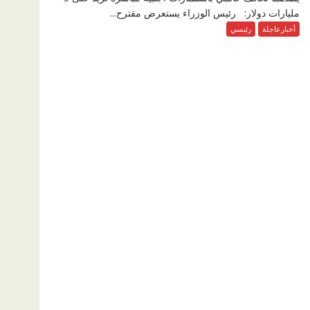
مليارات دولار: رئيس الوزراء يستعرض مقترح...
أخبارعاجلة
رئيسي