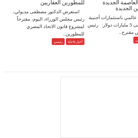
العاصمة الجديدة
للمطورين العقاريين
ن الجديدة
استعرض الدكتور مصطفى مدبولي،
عالمي باستثمارات أجنبية
رئيس مجلس الوزراء، اليوم، مقترحاً
مباشرة تزيد على 5 مليارات دولار: رئيس
لمشروع قانون الاتحاد المصري
 مقترح...
للمطورين...
ي
أخبارعاجلة
رئيسي