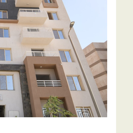
عقب تفقده