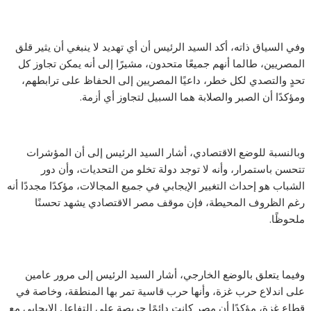
وفي السياق ذاته، أكد السيد الرئيس أن أي تهديد لا ينبغي أن يثير قلق
المصريين، طالما أنهم جميعًا متحدون، مشيرًا إلى أنه يمكن تجاوز كل
تحدٍ والتصدي لكل خطر، داعيًا المصريين إلى الحفاظ على ترابطهم،
ومؤكدًا أن الصبر والصلابة هما السبيل لتجاوز أي أزمة.
وبالنسبة للوضع الاقتصادي، أشار السيد الرئيس إلى أن المؤشرات
تتحسن باستمرار، وأنه لا توجد دولة تخلو من التحديات، وأن دور
الشباب هو إحداث التغيير الإيجابي في جميع المجالات، مؤكدًا مجددًا أنه
رغم الظروف المحيطة، فإن موقف مصر الاقتصادي يشهد تحسنًا
ملحوظًا.
وفيما يتعلق بالوضع الخارجي، أشار السيد الرئيس إلى مرور عامين
على اندلاع حرب غزة، وأنها حرب قاسية تمر بها المنطقة، وخاصة في
قطاع غزة، مؤكدًا أن مصر كانت دائمًا حريصة على التفاعل الإيجابي مع