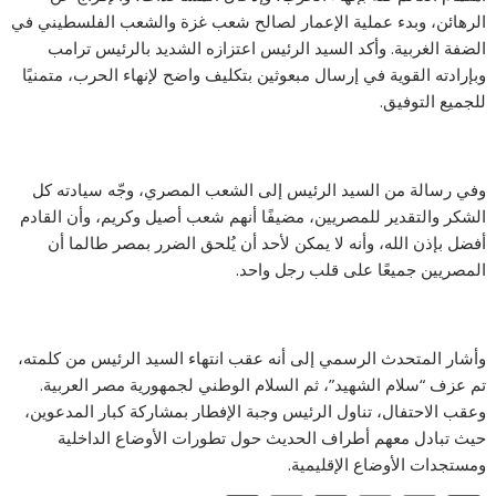
الرهائن، وبدء عملية الإعمار لصالح شعب غزة والشعب الفلسطيني في
الضفة الغربية. وأكد السيد الرئيس اعتزازه الشديد بالرئيس ترامب
وبإرادته القوية في إرسال مبعوثين بتكليف واضح لإنهاء الحرب، متمنيًا
للجميع التوفيق.
وفي رسالة من السيد الرئيس إلى الشعب المصري، وجّه سيادته كل
الشكر والتقدير للمصريين، مضيفًا أنهم شعب أصيل وكريم، وأن القادم
أفضل بإذن الله، وأنه لا يمكن لأحد أن يُلحق الضرر بمصر طالما أن
المصريين جميعًا على قلب رجل واحد.
وأشار المتحدث الرسمي إلى أنه عقب انتهاء السيد الرئيس من كلمته،
تم عزف “سلام الشهيد”، ثم السلام الوطني لجمهورية مصر العربية.
وعقب الاحتفال، تناول الرئيس وجبة الإفطار بمشاركة كبار المدعوين،
حيث تبادل معهم أطراف الحديث حول تطورات الأوضاع الداخلية
ومستجدات الأوضاع الإقليمية.