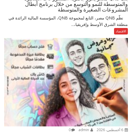
والمتوسطة للنمو والتوسع من خلال برنامج أبطال
المشروعات الصغيرة والمتوسطة
نظّم QNB مصر، التابع لمجموعة QNB، المؤسسة المالية الرائدة في
منطقة الشرق الأوسط وإفريقيا،...
الاقتصاد
6 أغسطس، 2026
admin
0