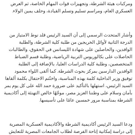
ومركبات هيئة الشرطة، وتجهيزات قوات المهام الخاصة، ثم العرض
العسكري العام، ومراسم تسليم وتسلم القيادة، وحلف يمين الولاء.
وأشار المتحدث الرسمي إلى أن السيد الرئيس قلد نوط الامتياز من
الدرجة الثانية لأوائل الخريجين من طلبة كلية الشرطة، والطلبة
الوافدين، والحاصلين على شهادة الليسانس في الحقوق، والطالبات
الحاصلات على بكالوريوس التربية الرياضية، وطلبة قسم الضباط
المتخصصين، وطلبة كلية الدراسات العليا، بالإضافة إلى الطلبة
الوافدين الدارسين بمركز بحوث الشرطة. كما ألقى اللواء محمود
توفيق وزير الداخلية كلمة بهذه المناسبة، واختُتم الاحتفال بكلمة ألقاها
السيد الرئيس، استهلها بالتأكيد على ضرورة حمد الله على كل يوم يمر
بأمان وسلام على وطننا العزيز مصر، موجّهًا خالص التهنئة إلى أكاديمية
الشرطة بمناسبة مرور خمسين عامًا على تأسيسها.
ودعا السيد الرئيس أكاديمية الشرطة والأكاديمية العسكرية المصرية
إلى دراسة إمكانية إتاحة الفرصة لطلاب الجامعات المصرية للتعايش