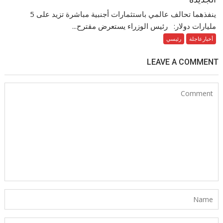
ينفذهما تحالف عالمي باستثمارات أجنبية مباشرة تزيد على 5
مليارات دولار: رئيس الوزراء يستعرض مقترح...
أخبارعاجلة
رئيسي
LEAVE A COMMENT