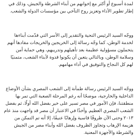
لمدة أسبوع أو أكثر مع إخوانهم من أبناء الشرطة والجيش، وذلك في
إطار تطوير الأداء وتعزيز روح التآخي بين مؤسسات الدولة والشعب.
ووجّه السيد الرئيس التحية والتقدير إلى الأسر التي قدّمت أبناءها
لخدمة الوطن، كما وجّه رسالة إلى الخريجين والخريجات مفادها أنهم
يتحملون مسؤولية عظيمة بعد تأهيلهم وتدريبهم، وهي حماية أمن
وسلامة الوطن، وبالتالي يتعين أن يكونوا قدوة لأبناء الشعب، متمنيًا
لهم كل النجاح والتوفيق في أداء مهامهم.
ووجّه السيد الرئيس رسالة طمأنة إلى الشعب المصري بشأن الأوضاع
الداخلية والخارجية، موضحًا أنه رغم المرحلة الصعبة التي تمر بها
منطقتنا، فإن الأمور في مصر تسير على خير بفضل الله أولًا، ثم بفضل
الشعب المصري العظيم. وأخذًا في الاعتبار أن مصر قد واجهت منذ عام
٢٠١٣ وحتى الآن ظروفًا قاسية وإرهابًا عنيفًا، إلا أنه تم التمكن من
هزيمة الإرهاب وتجاوز الظروف بفضل الله وأبناء مصر من الجيش
والشرطة والأجهزة المعنية.