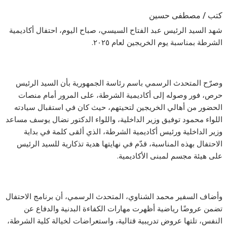
كتب / مصطفى حسين
شهد السيد الرئيس عبد الفتاح السيسي، صباح اليوم، احتفال أكاديمية
الشرطة بمناسبة يوم الخريجين لعام ٢٠٢٥.
وصرّح المتحدث الرسمي باسم رئاسة الجمهورية بأن السيد الرئيس
حرص، فور وصوله إلى أكاديمية الشرطة، على المرور أمام منصات
الحضور من أهالي الخريجين لتحيتهم، حيث كان في استقبال سيادته
اللواء محمود توفيق وزير الداخلية، واللواء الدكتور نضال يوسف مساعد
وزير الداخلية ورئيس أكاديمية الشرطة، الذي ألقى كلمة في بداية
الاحتفال بهذه المناسبة، قدّم في نهايتها هدية تذكارية للسيد الرئيس
على هيئة مجسم لمبنى الأكاديمية.
وأضاف السفير محمد الشناوي، المتحدث الرسمي، أن برنامج الاحتفال
تضمن عروضًا رياضية أظهرت مهارات الكفاءة البدنية والدفاع عن
النفس، تلتها عروض تدريبية قتالية، واستعراضات لخيالة كلية الشرطة،