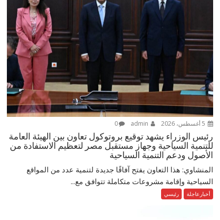
5 أغسطس، 2026
admin
0
رئيس الوزراء يشهد توقيع بروتوكول تعاون بين الهيئة العامة
للتنمية السياحية وجهاز مستقبل مصر لتعظيم الاستفادة من
الأصول ودعم التنمية السياحية
المنشاوي: هذا التعاون يفتح آفاقًا جديدة لتنمية عدد من المواقع
السياحية وإقامة مشروعات متكاملة تتوافق مع...
أخبارعاجلة
رئيسي