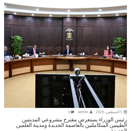
5 أغسطس، 2026
admin
0
رئيس الوزراء يستعرض مقترح مشروعي المدينتين
الطبيتين المتكاملتين بالعاصمة الجديدة ومدينة العلمين
الجديدة