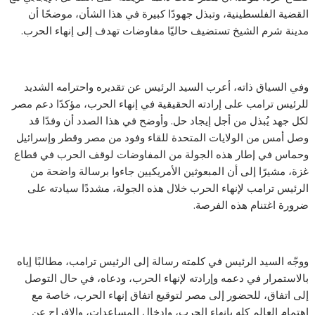
القضية الفلسطينية، وتبذل جهودًا كبيرة في هذا الشأن، موضحًا أن
مدينة شرم الشيخ تستضيف حاليًا مفاوضات تهدف إلى إنهاء الحرب.
وفي السياق ذاته، أعرب السيد الرئيس عن تقديره واحترامه الشديد
للرئيس ترامب على إرادته الحقيقية في إنهاء الحرب، مؤكدًا دعم مصر
لكل جهد يُبذل من أجل إيجاد حل. وأوضح في هذا الصدد أن وفدًا قد
وصل أمس من الولايات المتحدة للقاء وفود من مصر وقطر وإسرائيل
وحماس في إطار هذه الجولة من المفاوضات لوقف الحرب في قطاع
غزة، مشيرًا إلى أن المبعوثين الأمريكيين جاءوا برسالة واضحة من
الرئيس ترامب لإنهاء الحرب خلال هذه الجولة، مشددًا سيادته على
ضرورة اغتنام هذه الفرصة.
ووجّه السيد الرئيس في كلمته رسالة إلى الرئيس ترامب، مطالبًا إياه
بالاستمرار في دعمه وإرادته لإنهاء الحرب، ودعاه، في حال التوصل
إلى اتفاق، للحضور إلى مصر لتوقيع اتفاق إنهاء الحرب، خاصة مع
اهتمام العالم كله بإنهاء الحرب، وإدخال المساعدات، والإفراج عن