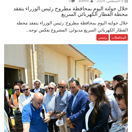
9 أغسطس، 2026
admin
0
خلال جولته اليوم بمحافظة مطروح رئيس الوزراء يتفقد
محطة القطار الكهربائي السريع
خلال جولته اليوم بمحافظة مطروح: رئيس الوزراء يتفقد محطة
القطار الكهربائي السريع مدبولي: المشروع يعكس توجه...
المحافظات
رئيسي