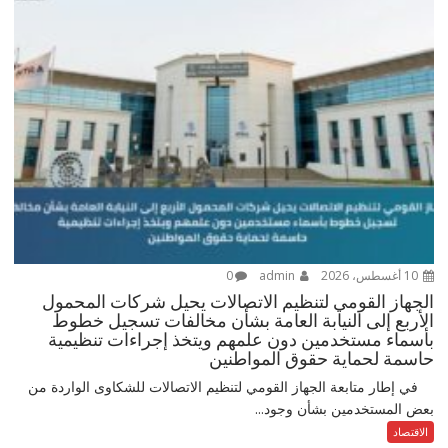
10 أغسطس، 2026
admin
0
الجهاز القومي لتنظيم الاتصالات يحيل شركات المحمول
الأربع إلى النيابة العامة بشأن مخالفات تسجيل خطوط
بأسماء مستخدمين دون علمهم ويتخذ إجراءات تنظيمية
حاسمة لحماية حقوق المواطنين
في إطار متابعة الجهاز القومي لتنظيم الاتصالات للشكاوى الواردة من
بعض المستخدمين بشأن وجود...
الاقتصاد