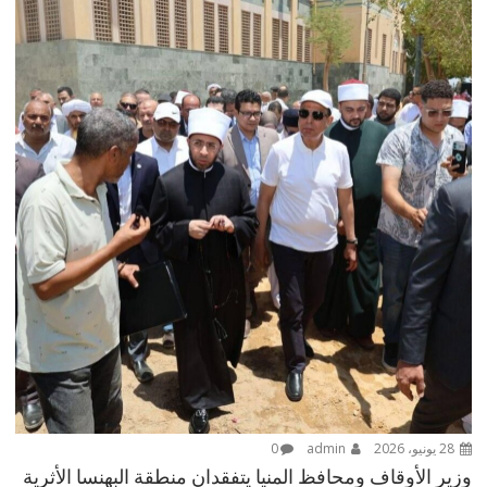
28 يونيو، 2026
admin
0
وزير الأوقاف ومحافظ المنيا يتفقدان منطقة البهنسا الأثرية