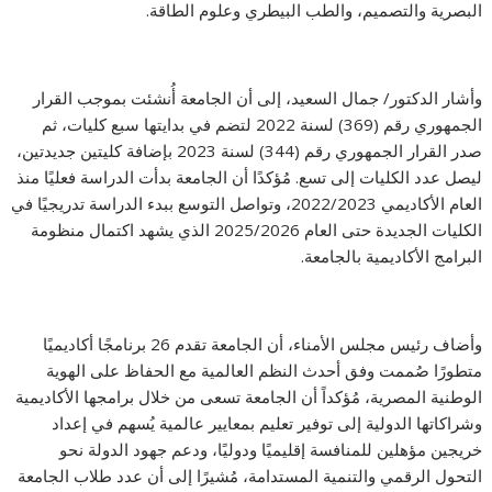
البصرية والتصميم، والطب البيطري وعلوم الطاقة.
وأشار الدكتور/ جمال السعيد، إلى أن الجامعة أُنشئت بموجب القرار
الجمهوري رقم (369) لسنة 2022 لتضم في بدايتها سبع كليات، ثم
صدر القرار الجمهوري رقم (344) لسنة 2023 بإضافة كليتين جديدتين،
ليصل عدد الكليات إلى تسع. مُؤكدًا أن الجامعة بدأت الدراسة فعليًا منذ
العام الأكاديمي 2022/2023، وتواصل التوسع ببدء الدراسة تدريجيًا في
الكليات الجديدة حتى العام 2025/2026 الذي يشهد اكتمال منظومة
البرامج الأكاديمية بالجامعة.
وأضاف رئيس مجلس الأمناء، أن الجامعة تقدم 26 برنامجًا أكاديميًا
متطورًا صُممت وفق أحدث النظم العالمية مع الحفاظ على الهوية
الوطنية المصرية، مُؤكداً أن الجامعة تسعى من خلال برامجها الأكاديمية
وشراكاتها الدولية إلى توفير تعليم بمعايير عالمية يُسهم في إعداد
خريجين مؤهلين للمنافسة إقليميًا ودوليًا، ودعم جهود الدولة نحو
التحول الرقمي والتنمية المستدامة، مُشيرًا إلى أن عدد طلاب الجامعة