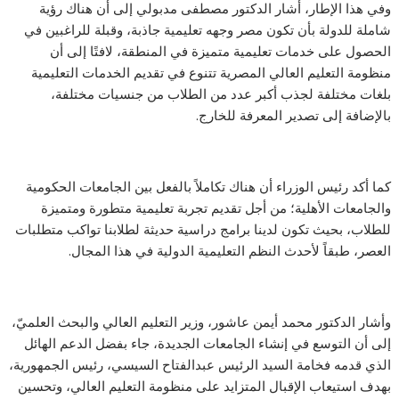
وفي هذا الإطار، أشار الدكتور مصطفى مدبولي إلى أن هناك رؤية
شاملة للدولة بأن تكون مصر وجهه تعليمية جاذبة، وقبلة للراغبين في
الحصول على خدمات تعليمية متميزة في المنطقة، لافتًا إلى أن
منظومة التعليم العالي المصرية تتنوع في تقديم الخدمات التعليمية
بلغات مختلفة لجذب أكبر عدد من الطلاب من جنسيات مختلفة،
بالإضافة إلى تصدير المعرفة للخارج.
كما أكد رئيس الوزراء أن هناك تكاملاً بالفعل بين الجامعات الحكومية
والجامعات الأهلية؛ من أجل تقديم تجربة تعليمية متطورة ومتميزة
للطلاب، بحيث تكون لدينا برامج دراسية حديثة لطلابنا تواكب متطلبات
العصر، طبقاً لأحدث النظم التعليمية الدولية في هذا المجال.
وأشار الدكتور محمد أيمن عاشور، وزير التعليم العالي والبحث العلميّ،
إلى أن التوسع في إنشاء الجامعات الجديدة، جاء بفضل الدعم الهائل
الذي قدمه فخامة السيد الرئيس عبدالفتاح السيسي، رئيس الجمهورية،
بهدف استيعاب الإقبال المتزايد على منظومة التعليم العالي، وتحسين