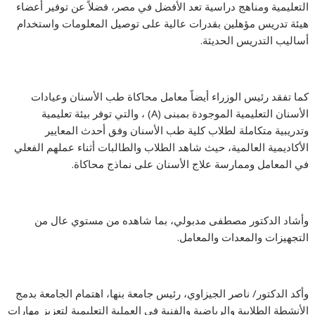
التعليمية ومناهج دراسية تعد الأفضل في مصر، فضلاً عن توفير أعضاء
هيئة تدريس مؤهلين بقدرات عالية على توصيل المعلومات واستخدام
أساليب التدريس الحديثة.
كما تفقد رئيس الوزراء أيضاً معامل محاكاة طب الأسنان وعيادات
الأسنان التعليمية الموجودة بمبنى (A) ، والتي توفر بيئة تعليمية
وتدريبية متكاملة لطلاب كلية طب الأسنان وفق أحدث المعايير
الأكاديمية العالمية، حيث شاهد الطلاب والطالبات أثناء عملهم الفعلي
في المعامل وممارسة علاج الأسنان على نماذج محاكاة.
وأشاد الدكتور مصطفى مدبولي، بما شاهده من مستوي عال من
التجهيزات والمعدات والمعامل.
وأكد الدكتور/ ناصر الجيزاوي، رئيس جامعة بنها، اهتمام الجامعة بدمج
الأنشطة الطلابية والرياضية والفنية في العملية التعليمية لتعزيز مهارات