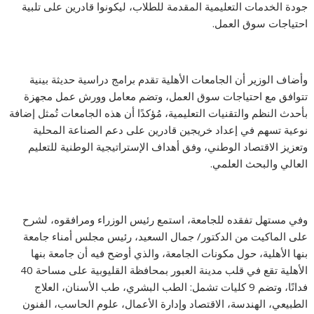
جودة الخدمات التعليمية المقدمة للطلاب، ليكونوا قادرين على تلبية
احتياجات سوق العمل.
وأضاف الوزير أن الجامعات الأهلية تقدم برامج دراسية حديثة بينية
تتوافق مع احتياجات سوق العمل، وتضم معامل وورش عمل مجهزة
بأحدث النظم والتقنيات التعليمية، مُؤكدًا أن هذه الجامعات تُمثل إضافة
نوعية تسهم في إعداد خريجين قادرين على دعم الصناعة المحلية
وتعزيز الاقتصاد الوطني، وفق أهداف الإستراتيجية الوطنية للتعليم
العالي والبحث العلمي.
وفي مستهل تفقده للجامعة، استمع رئيس الوزراء ومرافقوه، لشرح
على الماكيت من الدكتور/ جمال السعيد، رئيس مجلس أمناء جامعة
بنها الأهلية، حول مكونات الجامعة، والذي أوضح فيه أن جامعة بنها
الأهلية تقع في قلب مدينة العبور بمحافظة القليوبية على مساحة 40
فدانًا، وتضم 9 كليات تشمل: الطب البشري، طب الأسنان، العلاج
الطبيعي، الهندسة، الاقتصاد وإدارة الأعمال، علوم الحاسب، الفنون