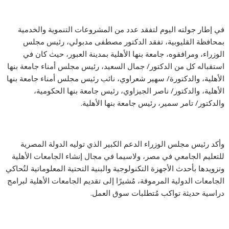
في إطار جولته اليوم لتفقد عدد من المشروعات التنموية والخدمية
بمحافظة القليوبية، تفقد الدكتور مصطفى مدبولي، رئيس مجلس
الوزراء، ومرافقوه، جامعة بنها الأهلية بمدينة العبور، حيث كان في
استقباله كل من الدكتور/ جمال السعيد، رئيس مجلس أمناء جامعة بنها
الأهلية، والدكتورة/ سهير شعراوي، نائب رئيس مجلس أمناء جامعة بنها
الأهلية، والدكتور/ ناصر الجيزاوي، رئيس جامعة بنها الحكومية،
والدكتور/ تامر سمير، رئيس جامعة بنها الأهلية.
وأكد رئيس مجلس الوزراء الدعم الكبير الذي توليه الدولة المصرية
للتعليم الجامعي في مصر، ولاسيما في مجال إنشاء الجامعات الأهلية
وتزويدها بأحدث الأجهزة التكنولوجية والبنية التحتية المعلوماتية لتُحاكي
الجامعات الدولية المرموقة، مُشيرًا إلى تقديم الجامعات الأهلية لبرامج
دراسية حديثة تواكب مُتطلبات سوق العمل.