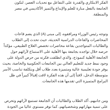
الفكر الابتكاري والقدرة على التفاعل مع تحديات العصر، لتكون
الجامعة بالفعل منارة للعلم والإبداع والتميز الأكاديمي في مصر
والمنطقة.
وتوجه رئيس الوزراء ومرافقوه، إلى مبنى (A) الذي يضم قاعات
المحاضرات والقاعات الدراسية الحديثة، حيث تحدث إلى الطلاب
والطالبات المتواجدين بقاعة محاضرات تخصص العلاج الطبيعي، مؤكداً
حرصه خلال تواجده بجامعة بنها الأهلية على الاستماع لآرائهم حول
الجامعة الأهلية كنموذج، والذي انطلقت فكرته من حرص الدولة على
وجود نمط جديد للتعليم العالي بين الجامعات الحكومية والخاصة، بحيث
يوفر جودة تعليمية عالية ومتميزة بعدد طلاب أقل وبتكلفة تناسب الأسر
متوسطة الدخل، لافتاً إلى أن هذه الفكرة لاقت إقبالاً كبيراً في ظل
البرامج المتميزة التي تقدمها هذه الجامعات.
ومن جانبهم، أكد الطلاب والطالبات أن الجامعة تستمع لآرائهم وتحرص
على تنمية مهاراتهم وشخصياتهم، كما توفر مستوي عاليا من الجودة