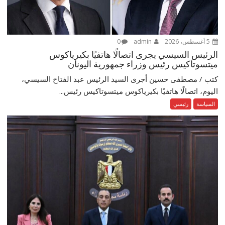
5 أغسطس، 2026
admin
0
الرئيس السيسي يجرى اتصالًا هاتفيًا بكيرياكوس
ميتسوتاكيس رئيس وزراء جمهورية اليونان
كتب / مصطفى حسين أجرى السيد الرئيس عبد الفتاح السيسي،
اليوم، اتصالًا هاتفيًا بكيرياكوس ميتسوتاكيس رئيس...
السياسة
رئيسي