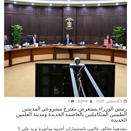
5 أغسطس، 2026
admin
0
رئيس الوزراء يستعرض مقترح مشروعي المدينتين
الطبيتين المتكاملتين بالعاصمة الجديدة ومدينة العلمين
الجديدة
ينفذهما تحالف عالمي باستثمارات أجنبية مباشرة تزيد على 5