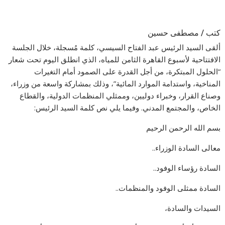
كتب / مصطفى حسين
ألقى السيد الرئيس عبد الفتاح السيسي، كلمة مُسجلة، خلال الجلسة
الافتتاحية لأسبوع القاهرة الثامن للمياه، الذي انطلق اليوم تحت شعار
“الحلول المبتكرة، من أجل القدرة على الصمود أمام التغيرات
المناخية، واستدامة الموارد المائية”، وذلك بمشاركة واسعة من وزراء،
وصناع القرار، وخبراء دوليين، وممثلي المنظمات الدولية، والقطاع
الخاص، والمجتمع المدني. وفيما يلي نص كلمة السيد الرئيس:
بسم الله الرحمن الرحيم
معالى السادة الوزراء..
السادة رؤساء الوفود..
السادة ممثلى الوفود والمنظمات..
السيدات والسادة،