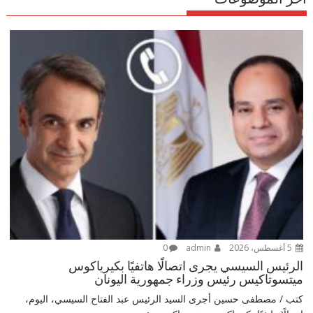
5 أغسطس، 2026
admin
0
الرئيس السيسي يجرى اتصالًا هاتفيًا بكيرياكوس
ميتسوتاكيس رئيس وزراء جمهورية اليونان
كتب / مصطفى حسين أجرى السيد الرئيس عبد الفتاح السيسي، اليوم،