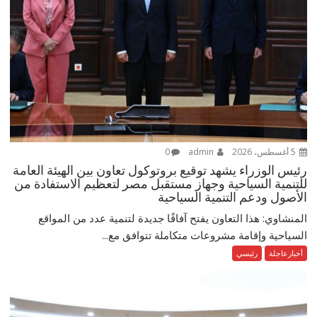
5 أغسطس، 2026
admin
0
رئيس الوزراء يشهد توقيع بروتوكول تعاون بين الهيئة العامة
للتنمية السياحية وجهاز مستقبل مصر لتعظيم الاستفادة من
الأصول ودعم التنمية السياحية
المنشاوي: هذا التعاون يفتح آفاقًا جديدة لتنمية عدد من المواقع
السياحية وإقامة مشروعات متكاملة تتوافق مع...
أخبارعاجلة
رئيسي