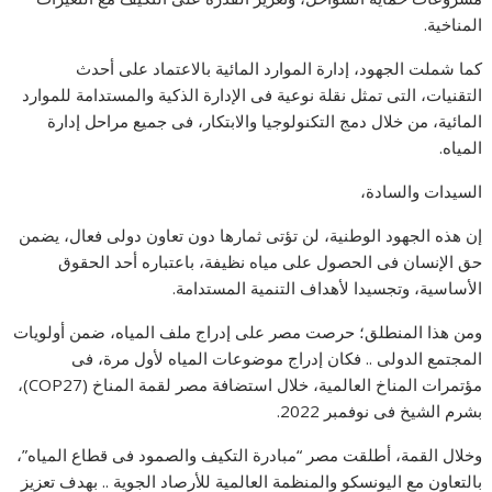
المناخية.
كما شملت الجهود، إدارة الموارد المائية بالاعتماد على أحدث
التقنيات، التى تمثل نقلة نوعية فى الإدارة الذكية والمستدامة للموارد
المائية، من خلال دمج التكنولوجيا والابتكار، فى جميع مراحل إدارة
المياه.
السيدات والسادة،
إن هذه الجهود الوطنية، لن تؤتى ثمارها دون تعاون دولى فعال، يضمن
حق الإنسان فى الحصول على مياه نظيفة، باعتباره أحد الحقوق
الأساسية، وتجسيدا لأهداف التنمية المستدامة.
ومن هذا المنطلق؛ حرصت مصر على إدراج ملف المياه، ضمن أولويات
المجتمع الدولى .. فكان إدراج موضوعات المياه لأول مرة، فى
مؤتمرات المناخ العالمية، خلال استضافة مصر لقمة المناخ (COP27)،
بشرم الشيخ فى نوفمبر 2022.
وخلال القمة، أطلقت مصر “مبادرة التكيف والصمود فى قطاع المياه”،
بالتعاون مع اليونسكو والمنظمة العالمية للأرصاد الجوية .. بهدف تعزيز