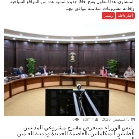
المنشاوي: هذا التعاون يفتح آفاقًا جديدة لتنمية عدد من المواقع السياحية
وإقامة مشروعات متكاملة تتوافق مع...
أخبارعاجلة
رئيسي
5 أغسطس، 2026
admin
0
رئيس الوزراء يستعرض مقترح مشروعي المدينتين
الطبيتين المتكاملتين بالعاصمة الجديدة ومدينة العلمين