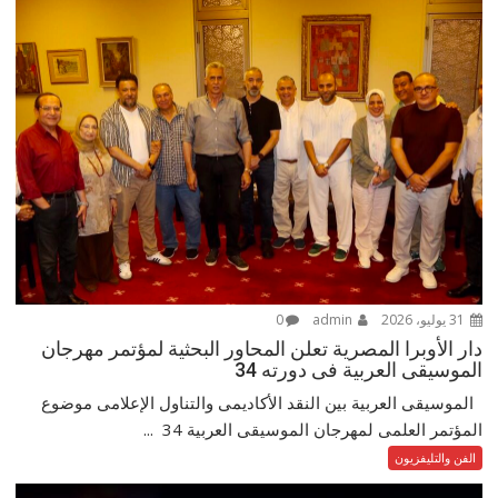
31 يوليو، 2026
admin
0
دار الأوبرا المصرية تعلن المحاور البحثية لمؤتمر مهرجان
الموسيقى العربية فى دورته 34
الموسيقى العربية بين النقد الأكاديمى والتناول الإعلامى موضوع
المؤتمر العلمى لمهرجان الموسيقى العربية 34 ...
الفن والتليفزيون