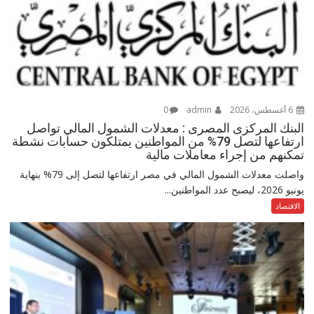
6 أغسطس، 2026
admin
0
البنك المركزى المصرى : معدلات الشمول المالي تواصل
ارتفاعها لتصل 79% من المواطنين يمتلكون حسابات نشطة
تمكنهم من إجراء معاملات مالية
واصلت معدلات الشمول المالي في مصر ارتفاعها لتصل إلى 79% بنهاية
يونيو 2026، ليصبح عدد المواطنين...
الاقتصاد