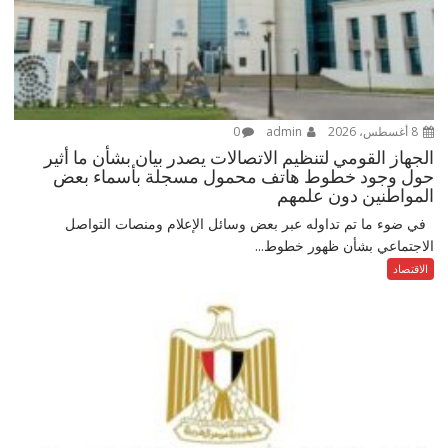
8 أغسطس، 2026
admin
0
الجهاز القومي لتنظيم الاتصالات يصدر بيان بشأن ما أثير
حول وجود خطوط هاتف محمول مسجلة بأسماء بعض
المواطنين دون علمهم
في ضوء ما تم تداوله عبر بعض وسائل الإعلام ومنصات التواصل
الاجتماعي بشأن ظهور خطوط...
الاقتصاد