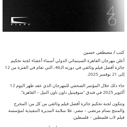
كتب / مصطفى حسين
أعلن مهرجان القاهرة السينمائي الدولي أسماء أعضاء لجنة تحكيم
جائزة أفضل فيلم وثائقي في دورته الـ46، التي تقام في الفترة من 12
إلى 21 نوفمبر 2025.
جاء ذلك خلال المؤتمر الصحفي للمهرجان الذي عقد ظهر اليوم 12
أكتوبر 2025 في فندق “سوفيتيل داون تاون النيل – القاهرة”.
وتتكون لجنة تحكيم جائزة أفضل فيلم وثائقي من كل من: المخرج
والمنتج بسام مرتضى – مصر، علا سلامة المديرة التنفيذية لمؤسسة
فيلم لاب فلسطين – فلسطين.