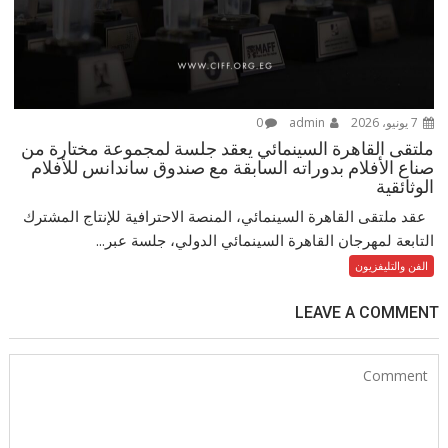
7 يونيو، 2026
admin
0
ملتقى القاهرة السينمائي يعقد جلسة لمجموعة مختارة من
صناع الأفلام بدوراته السابقة مع صندوق ساندانس للأفلام
الوثائقية
عقد ملتقى القاهرة السينمائي، المنصة الاحترافية للإنتاج المشترك
التابعة لمهرجان القاهرة السينمائي الدولي، جلسة عبر...
الفن والتليفزيون
LEAVE A COMMENT