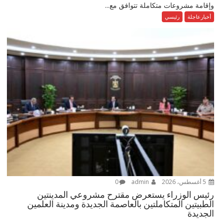
وإقامة مشروعات متكاملة تتوافق مع...
أخبارعاجلة
رئيسي
5 أغسطس، 2026
admin
0
رئيس الوزراء يستعرض مقترح مشروعي المدينتين
الطبيتين المتكاملتين بالعاصمة الجديدة ومدينة العلمين
الجديدة