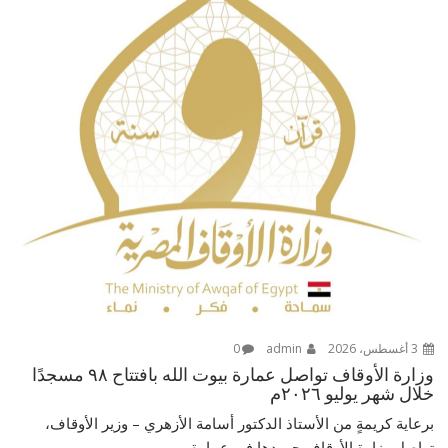
3 أغسطس، 2026
admin
0
وزارة الأوقاف تواصل عمارة بيوت الله بافتتاح ٩٨ مسجدًا
خلال شهر يوليو ٢٠٢٦م
برعاية كريمةٍ من الأستاذ الدكتور أسامة الأزهري – وزير الأوقاف،
تواصل وزارة الأوقاف جهودها في عمارة...