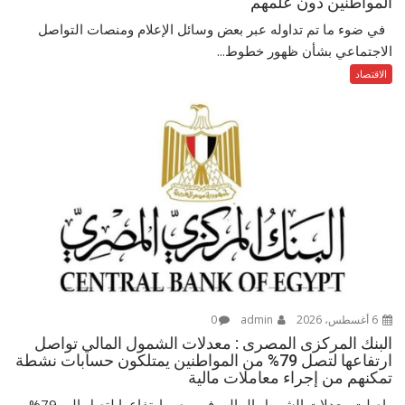
المواطنين دون علمهم
في ضوء ما تم تداوله عبر بعض وسائل الإعلام ومنصات التواصل
الاجتماعي بشأن ظهور خطوط...
الاقتصاد
6 أغسطس، 2026
admin
0
البنك المركزى المصرى : معدلات الشمول المالي تواصل
ارتفاعها لتصل 79% من المواطنين يمتلكون حسابات نشطة
تمكنهم من إجراء معاملات مالية
واصلت معدلات الشمول المالي في مصر ارتفاعها لتصل إلى 79%