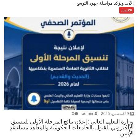
الآن.. ويؤكد مواصلة جهود التوسع...
الاقتصاد
9 أغسطس، 2026
admin
0
وزارة التعليم العالي : إعلان نتائج المرحلة الأولى للتنسيق
الإلكتروني للقبول بالجامعات الحكومية والمعاهد مساء غدٍ
الإثنين