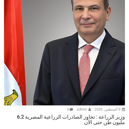
9 أغسطس، 2026
admin
0
وزير الزراعة : تجاوز الصادرات الزراعية المصرية 6.2
مليون طن حتى الآن