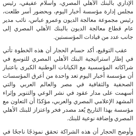
الإداري بالبنك الأهلي المصري، واسلام عفيفي، رئيس
مجلس إدارة مؤسسة أخبار اليوم، وبحضور أسر طلعت،
رئيس مجموعة معالجة الديون وعمرو عباس، نائب مدير
عام قطاع معالجة الديون بالبنك الأهلي المصري
إلى
جانب عدد من قيادات المؤسستين
.
عقب التوقيع، أكد حسام الحجار أن هذه الخطوة تأتي
في إطار استراتيجية البنك الأهلي المصري للتوسع في
شراكاته المؤسسية مع الكيانات الوطنية الكبرى باعتبار
أن مؤسسة أخبار اليوم تعد واحدة من أعرق المؤسسات
الصحفية والثقافية في مصر والعالم العربي والتي
أسهمت على مدار عقود في نشر الوعي والتنوير وإثراء
المشهد الإعلامي المصري والعربي، مؤكدًا أن التعاون مع
مؤسسة بهذا التاريخ يُعد مصدر فخر واعتزاز للبنك الأهلي
المصر
ي
وإضافة نوعية للبنك
.
وأوضح الحجار أن هذه الشراكة تحقق نموذجًا ناجحًا في