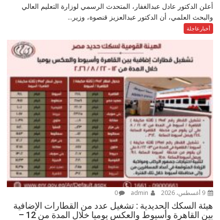
أعلن الدكتور عادل عبدالغفار، المتحدث الرسمي لوزارة التعليم العالي
والبحث العلمي، أن الدكتور عبدالعزيز قنصوة، وزير...
أخبارعاجلة
9 أغسطس، 2026
admin
0
هيئة السكك الحديدية : تشغيل عدد من القطارات الإضافية
بين القاهرة وأسيوط والعكس يوميا خلال المدة من 12 –