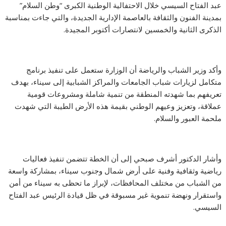
عبد الفتاح السيسي خلال الاحتفالية الوطنية الكبرى “وطن السلام”
بمدينة الفنون والثقافة بالعاصمة الإدارية الجديدة، والتي جاءت بمناسبة
الذكرى الثانية والخمسين لانتصارات أكتوبر المجيدة.
وأكد وزير الشباب والرياضة أن الوزارة ستعمل على تنفيذ برنامج
متكامل لزيارات شباب الجامعات والمراكز الشبابية إلى سيناء، بهدف
تعريفهم بما شهدته المنطقة من تنمية شاملة ومشروعات قومية
عملاقة، وتعزيز وعيهم الوطني بقيمة هذه الأرض الطيبة التي شهدت
ملحمة العبور والسلام.
وأشار الدكتور أشرف صبحي إلى أن الخطة تتضمن تنفيذ فعاليات
رياضية وثقافية وفنية على أرض شمال وجنوب سيناء، بمشاركة واسعة
من الشباب من مختلف المحافظات، لإبراز ما تحظى به سيناء من أمن
واستقرار ونهضة تنموية غير مسبوقة في ظل قيادة الرئيس عبد الفتاح
السيسي.