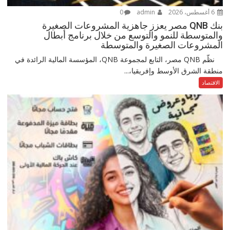
6 أغسطس، 2026
admin
0
بنك QNB مصر يعزز جاهزية المشروعات الصغيرة
والمتوسطة للنمو والتوسع من خلال برنامج أبطال
المشروعات الصغيرة والمتوسطة
نظّم QNB مصر، التابع لمجموعة QNB، المؤسسة المالية الرائدة في
منطقة الشرق الأوسط وإفريقيا،...
الاقتصاد