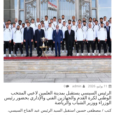
11 يوليو، 2026
admin
0
الرئيس السيسي يستقبل بمدينة العلمين لاعبي المنتخب
الوطني لكرة القدم والجهازين الفني والإداري بحضور رئيس
الوزراء ووزير الشباب والرياضة
كتب / مصطفى حسين استقبل السيد الرئيس عبد الفتاح السيسي،