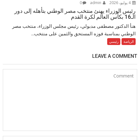
4 يوليو، 2026
admin
0
رئيس الوزراء يهنئ منتخب مصر الوطني بتأهله إلى دور
الـ16 بكأس العالم لكرة القدم
هنأ الدكتور مصطفى مدبولي، رئيس مجلس الوزراء، منتخب مصر
الوطني بمناسبة فوزه المستحق والثمين على منتخب...
الرياضة
رئيسي
LEAVE A COMMENT