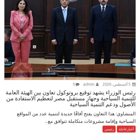
5 أغسطس، 2026
admin
0
رئيس الوزراء يشهد توقيع بروتوكول تعاون بين الهيئة العامة
للتنمية السياحية وجهاز مستقبل مصر لتعظيم الاستفادة من
الأصول ودعم التنمية السياحية
المنشاوي: هذا التعاون يفتح آفاقًا جديدة لتنمية عدد من المواقع
السياحية وإقامة مشروعات متكاملة تتوافق مع...
أخبارعاجلة
رئيسي