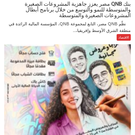
بنك QNB مصر يعزز جاهزية المشروعات الصغيرة
والمتوسطة للنمو والتوسع من خلال برنامج أبطال
المشروعات الصغيرة والمتوسطة
نظّم QNB مصر، التابع لمجموعة QNB، المؤسسة المالية الرائدة في
منطقة الشرق الأوسط وإفريقيا،...
الاقتصاد