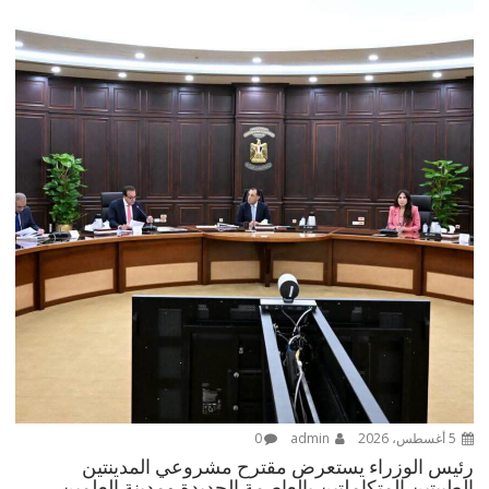
5 أغسطس، 2026
admin
0
رئيس الوزراء يستعرض مقترح مشروعي المدينتين
الطبيتين المتكاملتين بالعاصمة الجديدة ومدينة العلمين