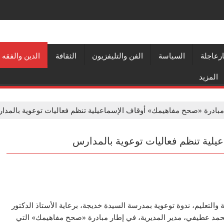
ارعاجلة
السياسة
الفن والتليفزيون
الثقافة
الدين والفقه
المزيد
ادرة «صحح مفاهيمك» أوقاف الإسماعيلية تنظم فعاليات توعوية بالمدا
لية تنظم فعاليات توعوية بالمدارس
ة والتعليم، ندوة توعوية بمدرسة السيدة خديجة، برعاية الأستاذ الدكتور
حمد عطيفي، مدير المديرية، في إطار مبادرة «صحح مفاهيمك» التي