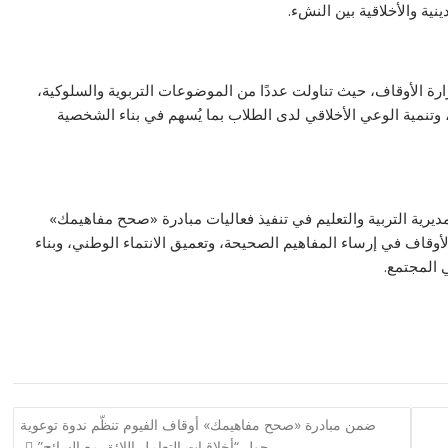
ينية والأخلاقية بين النشء.
ارة الأوقاف، حيث تناولت عددًا من الموضوعات التربوية والسلوكية،
 وتنمية الوعي الأخلاقي لدى الطلاب بما يُسهم في بناء الشخصية
 مديرية التربية والتعليم في تنفيذ فعاليات مبادرة «صحح مفاهيمك»
الأوقاف في إرساء المفاهيم الصحيحة، وتعميق الانتماء الوطني، وبناء
 المجتمع.
ضمن مبادرة «صحح مفاهيمك» أوقاف الفيوم تنظّم ندوة توعوية
حول “أخلاقيات التعامل اللائق مع السائح”