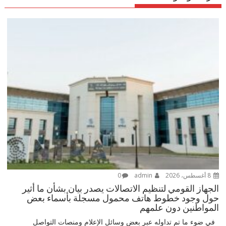
8 أغسطس، 2026
admin
0
الجهاز القومي لتنظيم الاتصالات يصدر بيان بشأن ما أثير
حول وجود خطوط هاتف محمول مسجلة بأسماء بعض
المواطنين دون علمهم
في ضوء ما تم تداوله عبر بعض وسائل الإعلام ومنصات التواصل