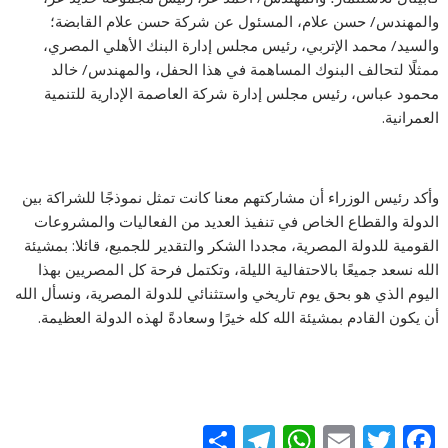
والمهندس/ حسن علام، المسئول عن شركة حسن علام القابضة؛
والسيد/ محمد الإتربي، رئيس مجلس إدارة البنك الأهلي المصري،
ممثلًا لتحالف البنوك المساهمة في هذا الحفل، والمهندس/ خالد
محمود عباس، رئيس مجلس إدارة شركة العاصمة الإدارية للتنمية
العمرانية.
وأكد رئيس الوزراء أن مشاركتهم معنا كانت تمثل نموذجًا للشراكة بين
الدولة والقطاع الخاص في تنفيذ العديد من الفعاليات والمشروعات
القومية للدولة المصرية، مجددا الشكر والتقدير للجميع، قائلا: بمشيئة
الله نسعد جميعًا بالاحتفالية الليلة، وتكتمل فرحة كل المصريين بهذا
اليوم الذي هو بحق يوم تاريخي واستثنائي للدولة المصرية، ونسأل الله
أن يكون القادم بمشيئة الله كله خيرًا وسعادةً لهذه الدولة العظيمة.
S
T
W
E
T
F