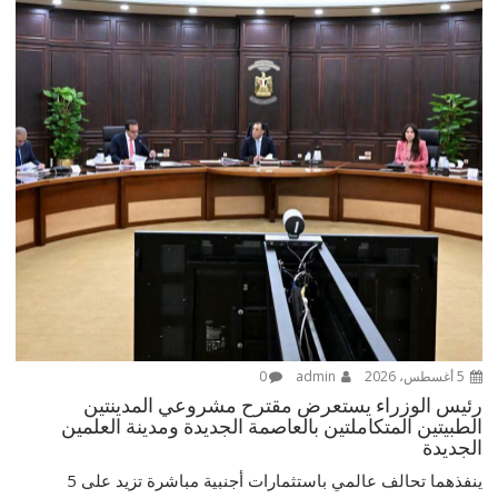
5 أغسطس، 2026
admin
0
رئيس الوزراء يستعرض مقترح مشروعي المدينتين
الطبيتين المتكاملتين بالعاصمة الجديدة ومدينة العلمين
الجديدة
ينفذهما تحالف عالمي باستثمارات أجنبية مباشرة تزيد على 5