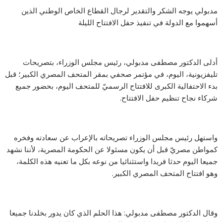
مدبولي يوجه الشكر والتقدير لرجال القطاع الخاص الوطني الذين
أسهموا مع الدولة في تنفيذ حفل الافتتاح الليلة
أدلى الدكتور مصطفى مدبولي، رئيس مجلس الوزراء، بتصريحات
تليفزيونية، اليوم، في مؤتمر صحفي بمقر المتحف المصري الكبير؛ قبل
بدء الاحتفالية الكبرى للافتتاح الرسميّ للمتحف اليوم، بحضور جميع
شركاء نجاح تنظيم حفل الافتتاح.
واستهل رئيس مجلس الوزراء تصريحاته بالإعراب عن سعادته وفخره
كمواطن مصريّ قبل أن يكون مسئولا عن الحكومة المصرية، لأننا نشهد
جميعا اليوم حدثا فريدا واستثنائيا من نوعه بكل ما تعنيه هذه الكلمة،
وهو افتتاح المتحف المصري الكبير.
وقال الدكتور مصطفى مدبولي: هذا الحلم الذي كان يدور بخلدنا جميعا