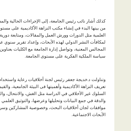
كذلك أشار نائب رئيس الجامعة، إلى الإجراءات الحالية والم
من بينها البدء في إنشاء مكتب النزاهة الأكاديمية على مست
العلمية مثل الدورات وورش العمل والمقالات، ومتابعة دورية
لمكافأت النشر الدولي لهذه الأبحاث، وإعداد تقرير سنوي 
المجالس المعنية، وتواصل إدارة الجامعة مع الكليات بعناوي
سياسة الملكية الفكرية على مستوى الجامعة.
وتناولت د.خديجة جعفر رئيس لجنة أخلاقيات رعاية واستخدام 
تعريف النزاهة الأكاديمية وأهميتها فى البيئة الجامعية، والقيم
السلوك غير الأخلاقي في الدراسة مثل الغش، والانتحال، وال
والدقة في جمع البيانات وتحليلها وعرضها، والتوثيق العلمي (ا
موافقات لجان أخلاقيات البحث، وخصوصية المشاركين وسرية 
الأبحاث الاجتماعية.