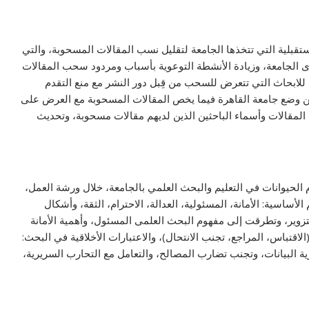
ستقبلية التي تتخذها الجامعة لتقليل نسب المقالات المسحوبة، والتي
وى الجامعة، وزيادة الأنشطة التوعوية بأسباب ومردود سحب المقالات
 للابحاث التي تتعرض للسحب من قِبل دور النشر مع منع التقدم
عن وضع جامعة القاهرة فيما يخص المقالات المسحوبة مع العرض على
ن المقالات وأسماء الباحثين الذين لديهم مقالات مسحوبة، وتحديث
الحيوانات في التعليم والبحث العلمي بالجامعة، خلال ورشة العمل،
 الأساسية: الأمانة، المسئولية، العدالة، الاحترام، الثقة، وأشكال
تزوير، وتطرقت إلى مفهوم البحث العلمى المسئول، وأهمية الأمانة
لاقتباس، المراجع، تجنب الانتحال)، والاعتبارات الأخلاقية في البحث:
البيانات، وتجنب تضارب المصالح، والتعامل مع التحارب السريرية،