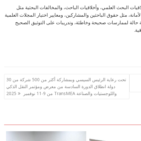
يات البحث العلمي، وأخلاقيات الباحث، والمخالفات البحثية مثل
لأمانة، مثل حقوق الباحثين والمشاركين، ومعايير اختيار المجلات العلمية
 حالة لممارسات صحيحة وخاطئة، وتدريبات على التوثيق الصحيح
ية.
تحت رعاية الرئيس السيسي وبمشاركة أكثر من 500 شركة من 30
دولة انطلاق الدورة السادسة من معرض ومؤتمر النقل الذكي
واللوجستيات والصناعة TransMEA من 9-11 نوفمبر 2025