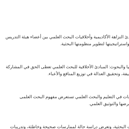
لنزاهة الأكاديمية وأخلاقيات البحث العلمي بين أعضاء هيئة التدريس
استراتيجيتها لتطوير منظومتها البحثية.
ا والبحوث: المبادئ الأخلاقية للبحث العلمي تعطى الحق في المشاركة
، وتحقيق العدالة في توزيع المنافع والأعباء.
انات في التعليم والبحث العلمي تستعرض مفهوم البحث العلمى
رضها والتوثيق العلمي.
ت البحثية، وتعرض دراسة حالة لممارسات صحيحة وخاطئة، وتدريبات