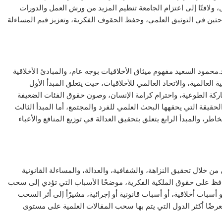
دل، ولافتًا إلى اعتزام الجامعة تنظيم المزيد من ورش العمل والدورات
باحثين في التوثيق العلمي، وحفظ الحقوف الفكرية، وتعزيز قيم المساءلة
مود السعيد مفهوم ميثاق الأخلاقيات بوجه عام، والمبادئ الأخلاقية
العالمية، والاتحاد العالمي للأخلاقيات، حيث يتعلق المبدأ الأول
اركة الطوعية، واحترام كرامة الإنسان، وصون حقوق الفئات الضعيفة
حقيقة التي يحقهها البحث العلمي للفرد والمجتمع، أما المبدأ الثالث
طر، والمبدأ الرابع يتعلق بتحقيق العدالة في توزيع المنافع والأعباء
 خلال تحقيق النزاهة، والشفافية، والعدالة، والمساءلة القانونية
افظ على حقوق الملكية الفكرية، موضحًا الأسباب التي تؤدي إلى سحب
 أسباب أخلاقية، أو أسباب قانونية أو إجرائية، مشيرًأ إلى أثر السحب
ضًا أكثر الدول التي يتم بها سحب المقالات العلمية على مستوى