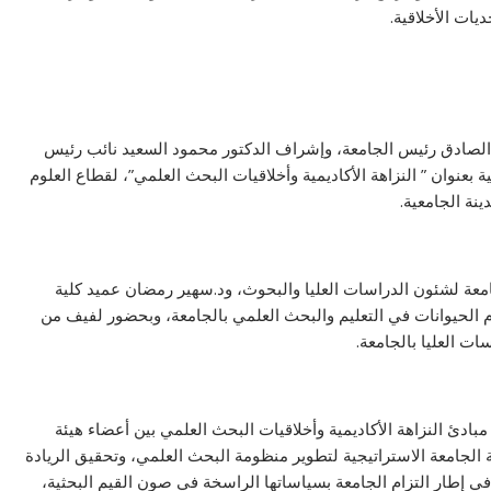
ات الأخلاقية.
لصادق رئيس الجامعة، وإشراف الدكتور محمود السعيد نائب رئيس
 بعنوان ” النزاهة الأكاديمية وأخلاقيات البحث العلمي”، لقطاع العلوم
نة الجامعية.
عة لشئون الدراسات العليا والبحوث، ود.سهير رمضان عميد كلية
م الحيوانات في التعليم والبحث العلمي بالجامعة، وبحضور لفيف من
ات العليا بالجامعة.
ئ النزاهة الأكاديمية وأخلاقيات البحث العلمي بين أعضاء هيئة
 الجامعة الاستراتيجية لتطوير منظومة البحث العلمي، وتحقيق الريادة
 في إطار التزام الجامعة بسياساتها الراسخة في صون القيم البحثية،