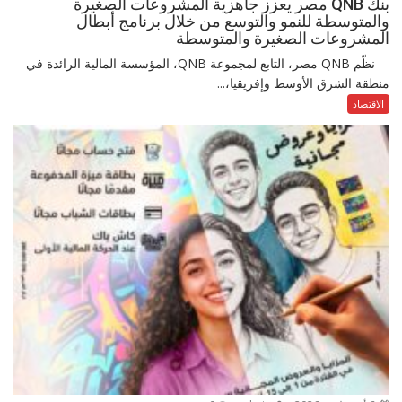
بنك QNB مصر يعزز جاهزية المشروعات الصغيرة
والمتوسطة للنمو والتوسع من خلال برنامج أبطال
المشروعات الصغيرة والمتوسطة
نظّم QNB مصر، التابع لمجموعة QNB، المؤسسة المالية الرائدة في
منطقة الشرق الأوسط وإفريقيا،...
الاقتصاد