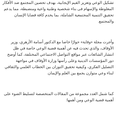
تشكيل الوعي وتعزيز القيم الإيجابية، بهدف تحصين المجتمع ضد الأفكار
المغلوطة والإسهام فى بناء شخصية وطنية واعية ومنضبطة، مما يدعم
تحقيق التنمية المجتمعية الشاملة، بما يخدم كافة قضايا الإنسان
والمجتمع.
وأجرت مجلة «وقاية» حوارًا خاصا مع الدكتور أسامة الأزهري، وزير
الأوقاف، والذي تحدث فيه عن أهمية قضية الوعي خاصة في ظل
انتشار الشائعات عبر مواقع التواصل الاجتماعي المختلفة، كما أوضح
دور المؤسسات الدينية وعلى رأسها وزارة الأوقاف في مواجهة
التضليل الفكري، وكيفية تحقيق التوزان بين الخطاب العلمي والثقافي
لبناء وعي متوازن يجمع بين العلم والإيمان.
كما شمل العدد مجموعة من المقالات المتخصصة لتسليط الضوء على
أهمية قضية الوعي ومن أهمها: