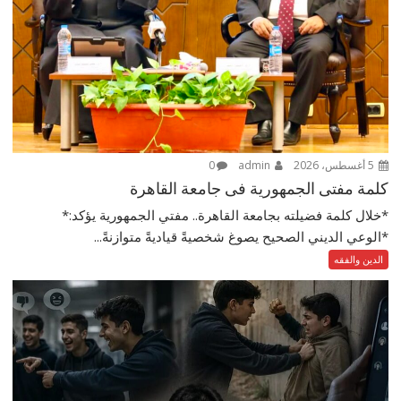
5 أغسطس، 2026
admin
0
كلمة مفتى الجمهورية فى جامعة القاهرة
*خلال كلمة فضيلته بجامعة القاهرة.. مفتي الجمهورية يؤكد:*
*الوعي الديني الصحيح يصوغ شخصيةً قياديةً متوازنةً...
الدين والفقه