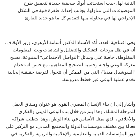
الثانية لها، حيث استحدثت أبوابًا صحفية جديدة لتعميق طرح
الموضوعات التي تتناولها، بجانب إحداث طفرة فنية في الشكل
الإخراجي لها في محاولة منها لتقديم كل ما هو جديد للقارئ.
وفي افتتاحية العدد، أكد الأستاذ الدكتور أسامة الأزهري، وزير الأوقاف،
أنه في ظل موجات التشكيك والتضليل والشائعات وبث المعلومات
المغلوطة، خاصة على وسائل “التواصل الاجتماعي” المتنوعة، تصبح
معركة الوعي واجبة وحتمية لتصحيح المفاهيم، مع حسن استخدام
“السوشيال ميديا”، التي من الممكن أن تتحول لفرصة حقيقية إيجابية
تخدم عملية الوعي عبر خطط مدروسة.
وأشار إلي أن بناء الإنسان المصري القوي هو عنوان وميثاق العمل
للمرحلة المقبلة، وهذا يتم من خلال بناء الوعي الديني والفكري
والأخلاقي، الذي يمثل الأساس في بناء الوطن، وهذا يتطلب شراكة
فعالة بين مختلف مؤسسات الدولة والمجتمع المدني، مع التركيز على
دور المؤسسات الدينية والتعليمية والإعلامية والتربوية والفكرية في