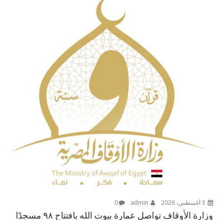
3 أغسطس، 2026
admin
0
وزارة الأوقاف تواصل عمارة بيوت الله بافتتاح ٩٨ مسجدًا