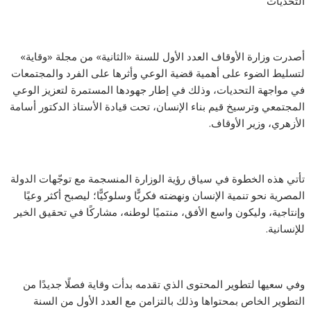
التحديات
أصدرت وزارة الأوقاف العدد الأول للسنة «الثانية» من مجلة «وقاية»
لتسليط الضوء على أهمية قضية الوعي وأثرها على الفرد والمجتمعات
في مواجهة التحديات، وذلك في إطار جهودها المستمرة لتعزيز الوعي
المجتمعي وترسيخ قيم بناء الإنسان، تحت قيادة الأستاذ الدكتور أسامة
الأزهري، وزير الأوقاف.
تأتي هذه الخطوة في سياق رؤية الوزارة المنسجمة مع توجّهات الدولة
المصرية نحو تنمية الإنسان ونهضته فكريًّا وسلوكيًّا؛ ليصبح أكثر وعيًا
وإنتاجية، وليكون واسع الأفق، منتميًا لوطنه، مشاركًا في تحقيق الخير
للإنسانية.
وفي سعيها لتطوير المحتوى الذي تقدمه بدأت وقاية فصلًا جديدًا من
التطوير الخاص بمحتواها وذلك بالتزامن مع العدد الأول من السنة