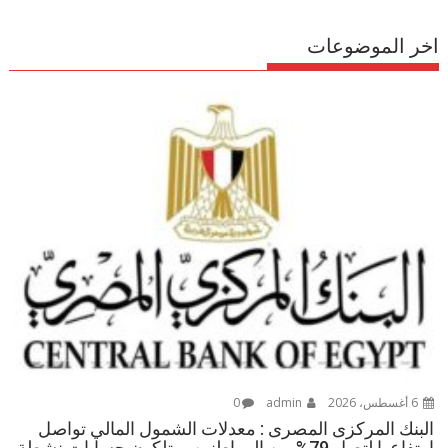
اخر الموضوعات
6 أغسطس، 2026
admin
0
البنك المركزى المصرى : معدلات الشمول المالي تواصل
ارتفاعها لتصل 79% من المواطنين يمتلكون حسابات نشطة