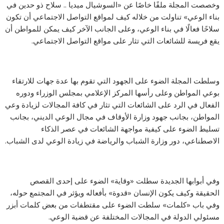
وخصصت المجلة ملفًا خاصًا عن «السوشيال ميديا .. سلاح ذو حدين في
بناء الوعي» تناولت من خلاله كيف لمواقع التواصل الاجتماعي أن تكون
سلاحًا فعالًا في بناء الوعي، وعلى الجانب الآخر كيف يمكن للمواطن أن
يقع فريسة للشائعات التي تثار على مواقع التواصل الاجتماعي.
وسلطت المجلة الضوء على الجهود التي تقوم بها عدة جهات للارتقاء
بوعي المواطن وعلى رأسها المركز الإعلامي بمجلس الوزراء ودوره
الفعال في الرد على الشائعات التي تثار في كافة المجالات لزيادة وعي
المواطن، بجانب جهود وزارة الأوقاف في مجال الوعي الديني، بجانب
تسليط الضوء على كيفية مواجهة الشائعات في عصر الذكاء
الاصطناعي، دور وزارة الشباب والرياضة في زيادة الوعي لدى الشباب.
وفي أبوابها الجديدة سطلت «وقاية» الضوء على إحدى القصص
الحقيقة وكيف يكون الإنسان «قدوة» بأفعاله ويؤثر في المجتمع حوله،
وفي باب «كلمات» سلطت الضوء على مقتطفات من بعض كلمات أبزر
مسئولي الدولة في المجالات المختلفة عن قضية الوعي.