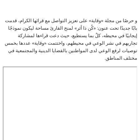
و حرصًا من مجلة «وقاية» على تعزيز التواصل مع قرائها الكرام، قدمت
بابًا جديدًا تحت عنون: «كُن ذا أثر» لمنح القارئ مساحة ليكون نموذجًا
إيجابيًا في محيطه، كلٌ بما يستطيع، حيث دعت قراءها لمشاركة
تجاربهم في نشر الوعي في محيطهم، واختتمت «وقاية» عددها بخمس
توصيات لرفع الوعي لدى المواطنين بالقضايا الدينية والمجتمعية في
مختلف المناطق.