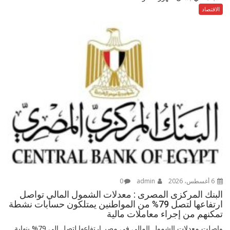
الاقتصاد
6 أغسطس، 2026
admin
0
البنك المركزى المصرى : معدلات الشمول المالي تواصل
ارتفاعها لتصل 79% من المواطنين يمتلكون حسابات نشطة
تمكنهم من إجراء معاملات مالية
واصلت معدلات الشمول المالي في مصر ارتفاعها لتصل إلى 79% بنهاية