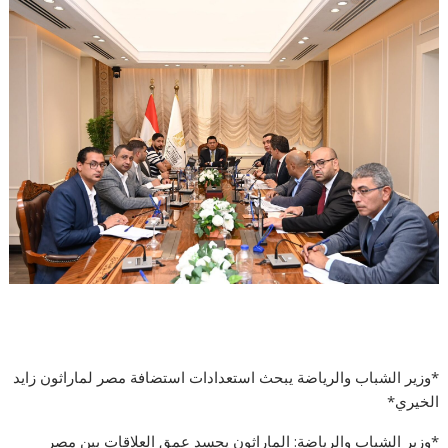
*وزير الشباب والرياضة يبحث استعدادات استضافة مصر لماراثون زايد
الخيري*
*وزير الشباب والرياضة: الماراثون يجسد عمق العلاقات بين مصر