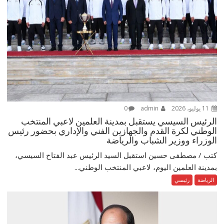
11 يوليو، 2026
admin
0
الرئيس السيسي يستقبل بمدينة العلمين لاعبي المنتخب
الوطني لكرة القدم والجهازين الفني والإداري بحضور رئيس
الوزراء ووزير الشباب والرياضة
كتب / مصطفى حسين استقبل السيد الرئيس عبد الفتاح السيسي،
بمدينة العلمين اليوم، لاعبي المنتخب الوطني...
الرياضة
رئيسي