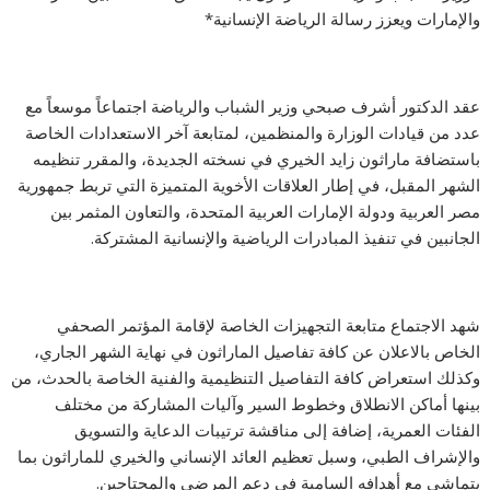
والإمارات ويعزز رسالة الرياضة الإنسانية*
عقد الدكتور أشرف صبحي وزير الشباب والرياضة اجتماعاً موسعاً مع
عدد من قيادات الوزارة والمنظمين، لمتابعة آخر الاستعدادات الخاصة
باستضافة ماراثون زايد الخيري في نسخته الجديدة، والمقرر تنظيمه
الشهر المقبل، في إطار العلاقات الأخوية المتميزة التي تربط جمهورية
مصر العربية ودولة الإمارات العربية المتحدة، والتعاون المثمر بين
الجانبين في تنفيذ المبادرات الرياضية والإنسانية المشتركة.
شهد الاجتماع متابعة التجهيزات الخاصة لإقامة المؤتمر الصحفي
الخاص بالاعلان عن كافة تفاصيل الماراثون في نهاية الشهر الجاري،
وكذلك استعراض كافة التفاصيل التنظيمية والفنية الخاصة بالحدث، من
بينها أماكن الانطلاق وخطوط السير وآليات المشاركة من مختلف
الفئات العمرية، إضافة إلى مناقشة ترتيبات الدعاية والتسويق
والإشراف الطبي، وسبل تعظيم العائد الإنساني والخيري للماراثون بما
يتماشى مع أهدافه السامية في دعم المرضى والمحتاجين.