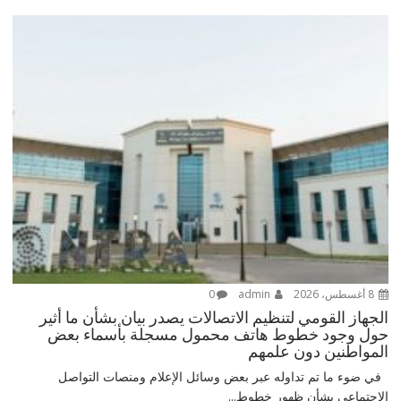
8 أغسطس، 2026
admin
0
الجهاز القومي لتنظيم الاتصالات يصدر بيان بشأن ما أثير
حول وجود خطوط هاتف محمول مسجلة بأسماء بعض
المواطنين دون علمهم
في ضوء ما تم تداوله عبر بعض وسائل الإعلام ومنصات التواصل
الاجتماعي بشأن ظهور خطوط...