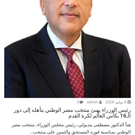
4 يوليو، 2026
admin
0
رئيس الوزراء يهنئ منتخب مصر الوطني بتأهله إلى دور
الـ16 بكأس العالم لكرة القدم
هنأ الدكتور مصطفى مدبولي، رئيس مجلس الوزراء، منتخب مصر
الوطني بمناسبة فوزه المستحق والثمين على منتخب...