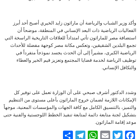
وأكد وزير الشباب والرياضة أن ماراثون زايد الخيري أصبح أحد أبرز
الفعاليات الرياضية ذات البعد الإنساني في المنطقة، موضحاً أن
استضافة مصر للماراثون تأتي امتداداً للعلاقات التاريخية الراسخة التي
تجمع البلدين الشقيقين، وتعكس مكانة مصر كوجهة مفضلة للأحداث
الرياضية الكبرى، مشيراً إلى أن الحدث يجسد نموذجاً متفرداً في
توظيف الرياضة لخدمة قضايا المجتمع وتعزيز قيم الخير والعطاء
والتكافل الإنساني.
وشدد الدكتور أشرف صبحي على أن الوزارة تعمل على توفير كل
الإمكانات اللازمة لضمان خروج الماراثون بأعلى مستوى من التنظيم
والتميز، بالتنسيق الكامل مع كافة الجهات والمؤسسات المعنية، موجهاً
بتشكيل لجنة متابعة دائمة لمتابعة تنفيذ الخطط اللوجستية والفنية حتى
موعد إقامة الماراثون.
S
T
W
E
T
F