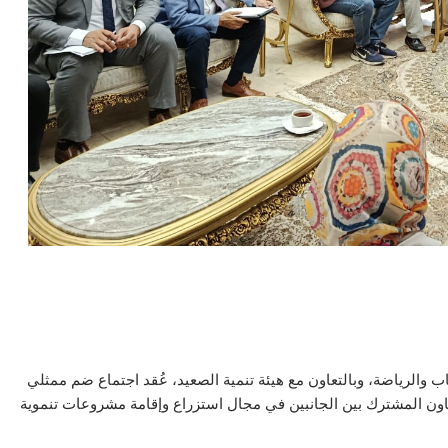
والرياضة، وبالتعاون مع هيئة تنمية الصعيد، عُقد اجتماع ضم ممثلي
تعاون المشترك بين الجانبين في مجال استزراع وإقامة مشروعات تنموية