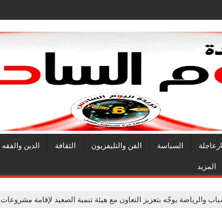
ارعاجلة
السياسة
الفن والتليفزيون
الثقافة
الدين والفقه
المزيد
باب والرياضة يوجّه بتعزيز التعاون مع هيئة تنمية الصعيد لإقامة مشروعات