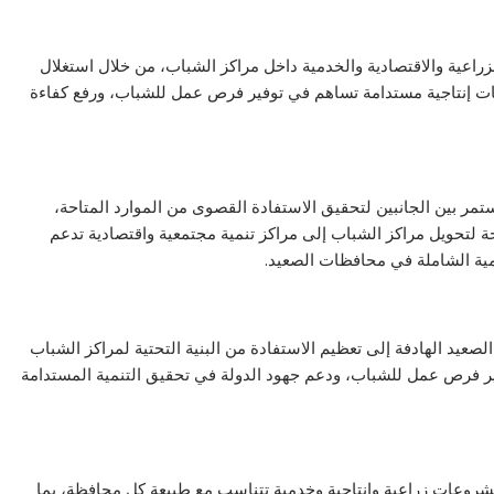
راعية والاقتصادية والخدمية داخل مراكز الشباب، من خلال استغلال
وعات إنتاجية مستدامة تساهم في توفير فرص عمل للشباب، ورفع كفاءة
مر بين الجانبين لتحقيق الاستفادة القصوى من الموارد المتاحة،
 لتحويل مراكز الشباب إلى مراكز تنمية مجتمعية واقتصادية تدعم
لصعيد الهادفة إلى تعظيم الاستفادة من البنية التحتية لمراكز الشباب
وفير فرص عمل للشباب، ودعم جهود الدولة في تحقيق التنمية المستدامة
شروعات زراعية وإنتاجية وخدمية تتناسب مع طبيعة كل محافظة، بما