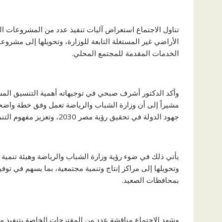
تناول الاجتماع استعراض آليات تنفيذ عدد من المشروعات الز
الأراضي غير المستغلة التابعة للوزارة، وتحويلها إلى مشر
الخدمات المقدمة للمجتمع المحلي.
وأكد الدكتور أشرف صبحي في توجيهاته أهمية التنسيق المست
مشيراً إلى أن وزارة الشباب والرياضة تعمل وفق خطة واضحة
جهود الدولة في تحقيق رؤية مصر 2030، وتعزيز مفهوم التنمية الشاملة في محافظات الصعيد.
يأتي ذلك في ضوء رؤية وزارة الشباب والرياضة وهيئة تنمية ا
وتحويلها إلى مراكز إنتاج وتنمية مجتمعية، بما يسهم في ت
بمحافظات الصعيد.
وشهد الاجتماع مناقشة عدد من المقترحات الخاصة بتنفيذ م