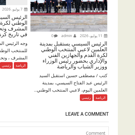
7 يوليو، 2026
الرئيس السي
الوطني لكرة ا
المشرف وتحق
في تاريخ كرة
11 يوليو، 2026
admin
0
وجه الرئيس ال
الرئيس السيسي يستقبل بمدينة
العلمين لاعبي المنتخب الوطني
للمنتخب الوطني
لكرة القدم والجهازين الفني
المشرف ، وتحقي
والإداري بحضور رئيس الوزراء
الرياضة
رئيسي
ووزير الشباب والرياضة
كتب / مصطفى حسين استقبل السيد
الرئيس عبد الفتاح السيسي، بمدينة
العلمين اليوم، لاعبي المنتخب الوطني...
الرياضة
رئيسي
LEAVE A COMMENT