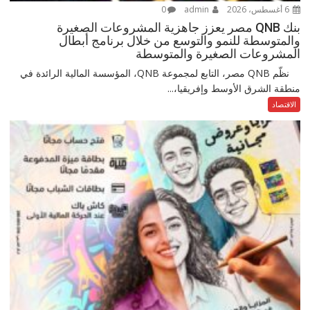
6 أغسطس، 2026
admin
0
بنك QNB مصر يعزز جاهزية المشروعات الصغيرة
والمتوسطة للنمو والتوسع من خلال برنامج أبطال
المشروعات الصغيرة والمتوسطة
نظّم QNB مصر، التابع لمجموعة QNB، المؤسسة المالية الرائدة في
منطقة الشرق الأوسط وإفريقيا،...
الاقتصاد