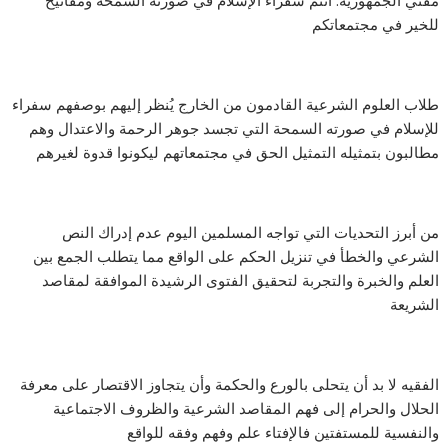
مفتي الجمهورية: أنتم سفراء الإسلام في صورته السمحة ومفاتيح
للخير في مجتمعاتكم
طلاب العلوم الشرعية القادمون من الخارج يُنظر إليهم بوصفهم سفراء
للإسلام في صورته السمحة التي تجسد جوهر الرحمة والاعتدال وهم
مطالبون بتمثيله التمثيل الحق في مجتمعاتهم ليكونوا قدوة لغيرهم
من أبرز التحديات التي تواجه المسلمين اليوم عدم إدراك النص
الشرعي والخطأ في تنزيل الحكم على الواقع مما يتطلب الجمع بين
العلم والخبرة والتجربة لتحقيق الفتوى الرشيدة الموافقة لمقاصد
الشريعة
الفقيه لا بد أن يتحلى بالورع والحكمة وأن يتجاوز الاقتصار على معرفة
الحلال والحرام إلى فهم المقاصد الشرعية والظروف الاجتماعية
والنفسية للمستفتين فالإفتاء علم وفهم وفقه للواقع