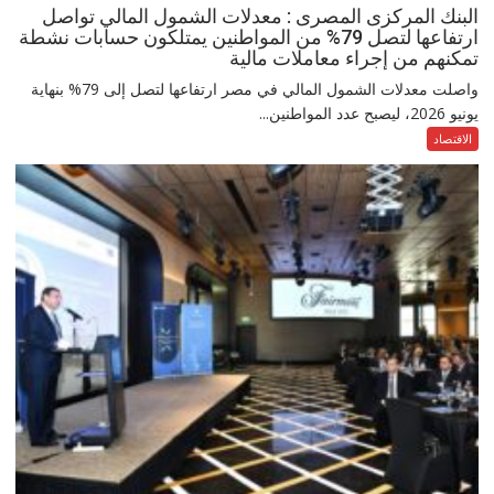
البنك المركزى المصرى : معدلات الشمول المالي تواصل
ارتفاعها لتصل 79% من المواطنين يمتلكون حسابات نشطة
تمكنهم من إجراء معاملات مالية
واصلت معدلات الشمول المالي في مصر ارتفاعها لتصل إلى 79% بنهاية
يونيو 2026، ليصبح عدد المواطنين...
الاقتصاد