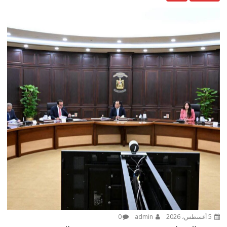
5 أغسطس، 2026
admin
0