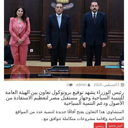
5 أغسطس، 2026
admin
0
رئيس الوزراء يشهد توقيع بروتوكول تعاون بين الهيئة العامة
للتنمية السياحية وجهاز مستقبل مصر لتعظيم الاستفادة من
الأصول ودعم التنمية السياحية
المنشاوي: هذا التعاون يفتح آفاقًا جديدة لتنمية عدد من المواقع
السياحية وإقامة مشروعات متكاملة تتوافق مع...
أخبارعاجلة
رئيسي