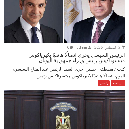
5 أغسطس، 2026
admin
0
الرئيس السيسي يجرى اتصالًا هاتفيًا بكيرياكوس
ميتسوتاكيس رئيس وزراء جمهورية اليونان
كتب / مصطفى حسين أجرى السيد الرئيس عبد الفتاح السيسي،
اليوم، اتصالًا هاتفيًا بكيرياكوس ميتسوتاكيس رئيس...
السياسة
رئيسي