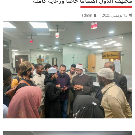
مختلِف الدول اهتمامًا خاصًّا ورعايةً كاملة
13 نوفمبر، 2025
admin