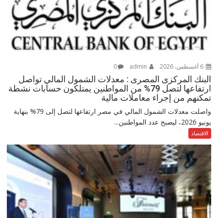
6 أغسطس، 2026
admin
0
البنك المركزى المصرى : معدلات الشمول المالي تواصل
ارتفاعها لتصل 79% من المواطنين يمتلكون حسابات نشطة
تمكنهم من إجراء معاملات مالية
واصلت معدلات الشمول المالي في مصر ارتفاعها لتصل إلى 79% بنهاية
يونيو 2026، ليصبح عدد المواطنين...
الاقتصاد