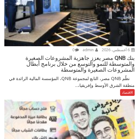
6 أغسطس، 2026
admin
0
بنك QNB مصر يعزز جاهزية المشروعات الصغيرة
والمتوسطة للنمو والتوسع من خلال برنامج أبطال
المشروعات الصغيرة والمتوسطة
نظّم QNB مصر، التابع لمجموعة QNB، المؤسسة المالية الرائدة في
منطقة الشرق الأوسط وإفريقيا،...
الاقتصاد