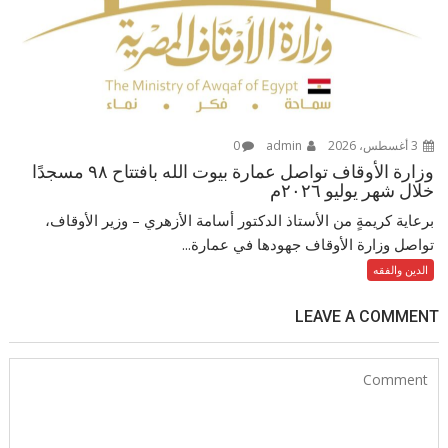
3 أغسطس، 2026
admin
0
وزارة الأوقاف تواصل عمارة بيوت الله بافتتاح ٩٨ مسجدًا
خلال شهر يوليو ٢٠٢٦م
برعاية كريمةٍ من الأستاذ الدكتور أسامة الأزهري – وزير الأوقاف،
تواصل وزارة الأوقاف جهودها في عمارة...
الدين والفقه
LEAVE A COMMENT