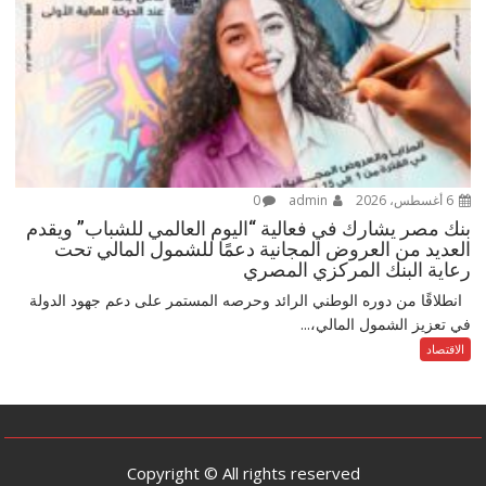
6 أغسطس، 2026
admin
0
بنك مصر يشارك في فعالية “اليوم العالمي للشباب” ويقدم
العديد من العروض المجانية دعمًا للشمول المالي تحت
رعاية البنك المركزي المصري
انطلاقًا من دوره الوطني الرائد وحرصه المستمر على دعم جهود الدولة
في تعزيز الشمول المالي،...
الاقتصاد
Copyright © All rights reserved