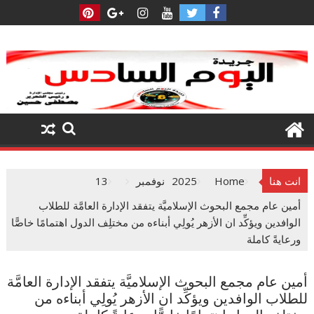
Ski
t
conten
انت هنا
Home
2025
نوفمبر
13
أمين عام مجمع البحوث الإسلاميَّة يتفقد الإدارة العامَّة للطلاب
الوافدين ويؤكِّد ان الأزهر يُولِي أبناءه من مختلِف الدول اهتمامًا خاصًّا
ورعايةً كاملة
أمين عام مجمع البحوث الإسلاميَّة يتفقد الإدارة العامَّة
للطلاب الوافدين ويؤكِّد ان الأزهر يُولِي أبناءه من