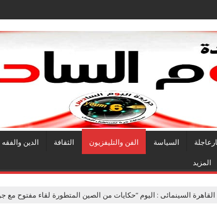
ارعاجلة
السياسة
الفن والتليفزيون
الثقافة
الدين والفقه
المزيد
لقاهرة السينمائى : اليوم “حكايات من الصين المتطورة لقاء مفتوح مع جوا