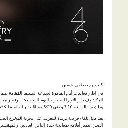
كتب / مصطفى حسين
المكشوف بدار الأوب
وذلك من الساعة 3:30 وحتى 5:00 مساءً. يدير الجلسة الكاتب والمترجم د. أحمد السعيد، مؤسس ورئيس “بيت الحكمة للثقافة”.
يعد هذا اللقاء فرصة فريدة للتعرف على تجربة المخرج الصين
الصين. تتميز أفلامه بمعالجة حياة الناس العاديين والمهمّ