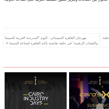
حلقة
مهرجان القاهرة السينمائى : اليوم “المدرسة العربية للسينما
والتقنيات الرقمية” في حلقة نقاشية بأيام القاهرة لصناعة السينما