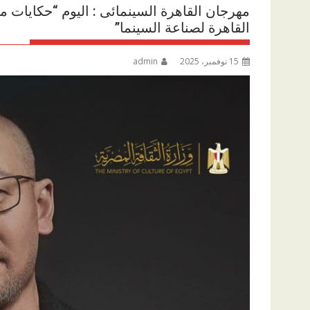
مهرجان القاهرة السينمائى : اليوم “حكايات م
القاهرة لصناعة السينما”
15 نوفمبر، 2025
admin