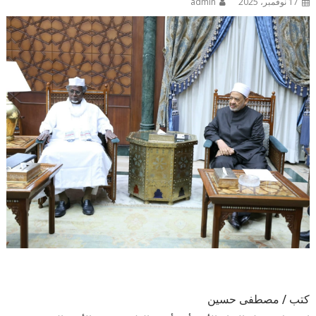
17 نوفمبر، 2025
admin
كتب / مصطفى حسين