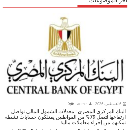
اخر الموضوعات
6 أغسطس، 2026
admin
0
البنك المركزى المصرى : معدلات الشمول المالي تواصل
ارتفاعها لتصل 79% من المواطنين يمتلكون حسابات نشطة
تمكنهم من إجراء معاملات مالية