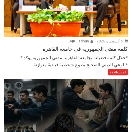
5 أغسطس، 2026
admin
0
كلمة مفتى الجمهورية فى جامعة القاهرة
*خلال كلمة فضيلته بجامعة القاهرة.. مفتي الجمهورية يؤكد:*
*الوعي الديني الصحيح يصوغ شخصيةً قياديةً متوازنةً...
الدين والفقه