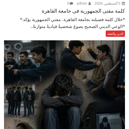
5 أغسطس، 2026
admin
0
كلمة مفتى الجمهورية فى جامعة القاهرة
*خلال كلمة فضيلته بجامعة القاهرة.. مفتي الجمهورية يؤكد:*
*الوعي الديني الصحيح يصوغ شخصيةً قياديةً متوازنةً...
الدين والفقه