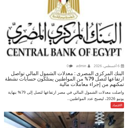
6 أغسطس، 2026
admin
0
البنك المركزى المصرى : معدلات الشمول المالي تواصل
ارتفاعها لتصل 79% من المواطنين يمتلكون حسابات نشطة
تمكنهم من إجراء معاملات مالية
واصلت معدلات الشمول المالي في مصر ارتفاعها لتصل إلى 79% بنهاية
يونيو 2026، ليصبح عدد المواطنين...
الاقتصاد