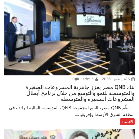
6 أغسطس، 2026
admin
0
بنك QNB مصر يعزز جاهزية المشروعات الصغيرة
والمتوسطة للنمو والتوسع من خلال برنامج أبطال
المشروعات الصغيرة والمتوسطة
نظّم QNB مصر، التابع لمجموعة QNB، المؤسسة المالية الرائدة في
منطقة الشرق الأوسط وإفريقيا،...
الاقتصاد