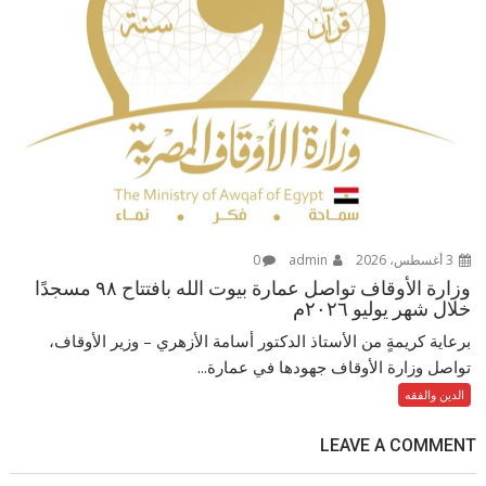
3 أغسطس، 2026
admin
0
وزارة الأوقاف تواصل عمارة بيوت الله بافتتاح ٩٨ مسجدًا
خلال شهر يوليو ٢٠٢٦م
برعاية كريمةٍ من الأستاذ الدكتور أسامة الأزهري – وزير الأوقاف،
تواصل وزارة الأوقاف جهودها في عمارة...
الدين والفقه
LEAVE A COMMENT