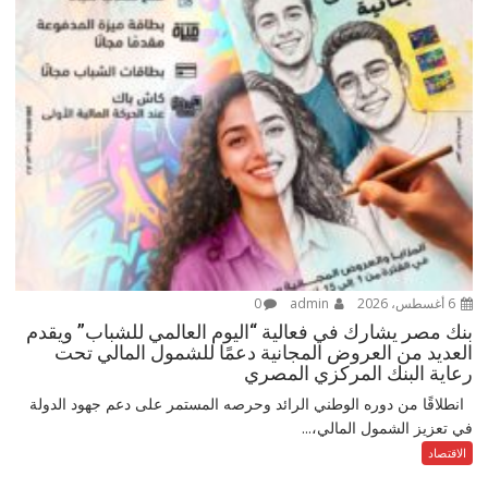
6 أغسطس، 2026
admin
0
بنك مصر يشارك في فعالية “اليوم العالمي للشباب” ويقدم
العديد من العروض المجانية دعمًا للشمول المالي تحت
رعاية البنك المركزي المصري
انطلاقًا من دوره الوطني الرائد وحرصه المستمر على دعم جهود الدولة
في تعزيز الشمول المالي،...
الاقتصاد