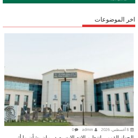
اخر الموضوعات
8 أغسطس، 2026
admin
0
الجهاز القومي لتنظيم الاتصالات يصدر بيان بشأن ما أثير