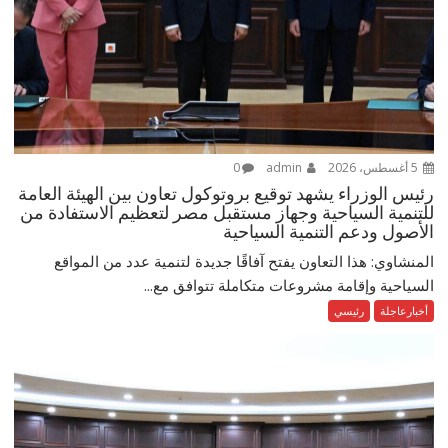
5 أغسطس، 2026
admin
0
رئيس الوزراء يشهد توقيع بروتوكول تعاون بين الهيئة العامة
للتنمية السياحية وجهاز مستقبل مصر لتعظيم الاستفادة من
الأصول ودعم التنمية السياحية
المنشاوي: هذا التعاون يفتح آفاقًا جديدة لتنمية عدد من المواقع
السياحية وإقامة مشروعات متكاملة تتوافق مع...
أخبارعاجلة
رئيسي