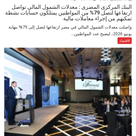
البنك المركزى المصرى : معدلات الشمول المالي تواصل
ارتفاعها لتصل 79% من المواطنين يمتلكون حسابات نشطة
تمكنهم من إجراء معاملات مالية
واصلت معدلات الشمول المالي في مصر ارتفاعها لتصل إلى 79% بنهاية
يونيو 2026، ليصبح عدد المواطنين...
الاقتصاد