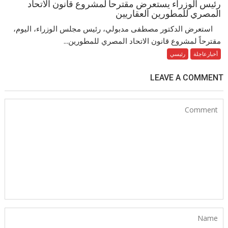
رئيس الوزراء يستعرض مقترحاً لمشروع قانون الاتحاد
المصري للمطورين العقاريين
استعرض الدكتور مصطفى مدبولي، رئيس مجلس الوزراء، اليوم،
مقترحاً لمشروع قانون الاتحاد المصري للمطورين...
أخبارعاجلة
رئيسي
LEAVE A COMMENT