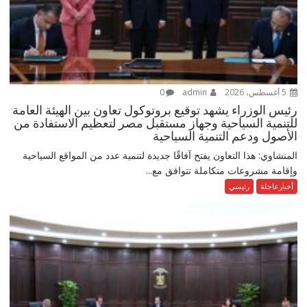
5 أغسطس، 2026
admin
0
رئيس الوزراء يشهد توقيع بروتوكول تعاون بين الهيئة العامة
للتنمية السياحية وجهاز مستقبل مصر لتعظيم الاستفادة من
الأصول ودعم التنمية السياحية
المنشاوي: هذا التعاون يفتح آفاقًا جديدة لتنمية عدد من المواقع السياحية
وإقامة مشروعات متكاملة تتوافق مع...
أخبارعاجلة
رئيسي