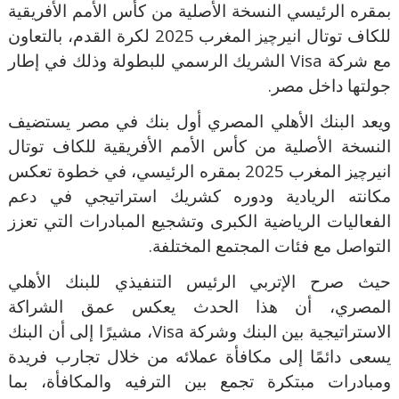
بمقره الرئيسي النسخة الأصلية من كأس الأمم الأفريقية
للكاف توتال انير
المغرب 2025 لكرة القدم، بالتعاون
چ
يز
مع شركة
Visa
الشريك الرسمي للبطولة وذلك في إطار
جولتها داخل مصر.
ويعد البنك الأهلي المصري أول بنك في مصر يستضيف
النسخة الأصلية من كأس الأمم الأفريقية
للكاف توتال
انير
المغرب 2025 بمقره الرئيسي، في خطوة تعكس
چ
يز
مكانته الريادية ودوره كشريك استراتيجي في دعم
الفعاليات الرياضية الكبرى وتشجيع المبادرات التي تعزز
التواصل مع فئات المجتمع المختلفة.
حيث صرح الإتربي
الرئيس التنفيذي للبنك الأهلي
المصري، أن هذا الحدث يعكس عمق الشراكة
الاستراتيجية بين البنك وشركة
Visa
، مشيرًا إلى أن البنك
يسعى دائمًا إلى مكافأة عملائه من خلال تجارب فريدة
ومبادرات مبتكرة تجمع بين الترفيه والمكافأة، بما