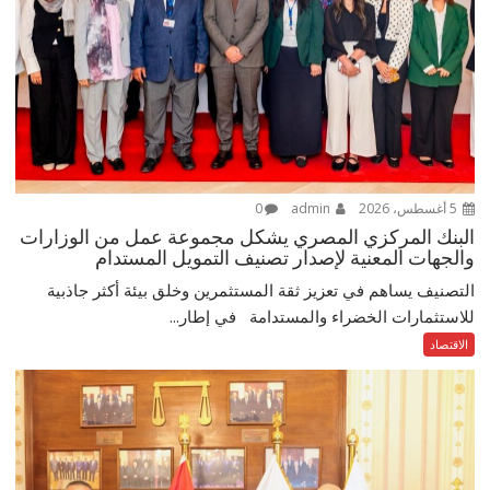
5 أغسطس، 2026
admin
0
البنك المركزي المصري يشكل مجموعة عمل من الوزارات
والجهات المعنية لإصدار تصنيف التمويل المستدام
التصنيف يساهم في تعزيز ثقة المستثمرين وخلق بيئة أكثر جاذبية
للاستثمارات الخضراء والمستدامة في إطار...
الاقتصاد