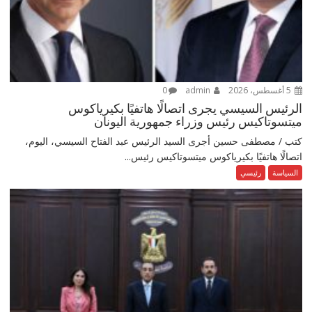
5 أغسطس، 2026
admin
0
الرئيس السيسي يجرى اتصالًا هاتفيًا بكيرياكوس
ميتسوتاكيس رئيس وزراء جمهورية اليونان
كتب / مصطفى حسين أجرى السيد الرئيس عبد الفتاح السيسي، اليوم،
اتصالًا هاتفيًا بكيرياكوس ميتسوتاكيس رئيس...
السياسة
رئيسي