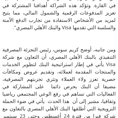
في القارة. وتؤكد هذه الشراكة أهدافنا المشتركة في
تعزيز المدفوعات الرقمية والشمول المالي، مما يتيح
لمزيد من الأشخاص الاستفادة من تجارب الدفع الآمنة
والسلسة التي تقدمها
Visa
والبنك الأهلي المصري
.”
ومن جانبه، أوضح كريم سوس، رئيس التجزئة المصرفية
التنفيذي بالبنك الأهلي المصري، أن التعاون مع شركة
Visa
يأتي في إطار استراتيجية البنك لتطوير الخدمات
والمنتجات المقدمة لعملائه، وتقديم عروض ومكافآت
حصرية تعزز ولاء العملاء وتثري تجربتهم المصرفية،
مضيفا أن البنك يحرص دائما
على المشاركة في
الفعاليات التي تساهم في رفع الوعي المجتمعي رياضيا
وثقافيا، مشير إلى أن
هذا الحدث
يأتي في ضوء الحملة
الترويجية التي أطلقها البنك الأهلي المصري بالتعاون مع
شركة فيزا من فترة 24 أغسطس وحتى 23 سبتمبر