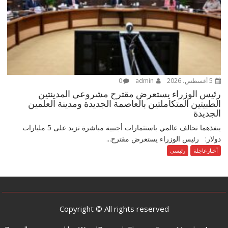
5 أغسطس، 2026
admin
0
رئيس الوزراء يستعرض مقترح مشروعي المدينتين
الطبيتين المتكاملتين بالعاصمة الجديدة ومدينة العلمين
الجديدة
ينفذهما تحالف عالمي باستثمارات أجنبية مباشرة تزيد على 5 مليارات
دولار: رئيس الوزراء يستعرض مقترح...
أخبارعاجلة
رئيسي
Copyright © All rights reserved