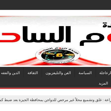
ارعاجلة
السياسة
الفن والتليفزيون
الثقافة
الدين والفقه
المزيد
راعة : غلق وتشميع محلاً غير مرخص للدواجن بمحافظة الجيزة بعد ضبط كمي