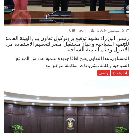
5 أغسطس، 2026
admin
0
رئيس الوزراء يشهد توقيع بروتوكول تعاون بين الهيئة العامة
للتنمية السياحية وجهاز مستقبل مصر لتعظيم الاستفادة من
الأصول ودعم التنمية السياحية
المنشاوي: هذا التعاون يفتح آفاقًا جديدة لتنمية عدد من المواقع
السياحية وإقامة مشروعات متكاملة تتوافق مع...
أخبارعاجلة
رئيسي