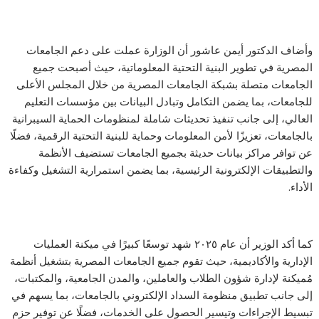
وأضاف الدكتور أيمن عاشور أن الوزارة عملت على دعم الجامعات
المصرية في تطوير البنية التحتية المعلوماتية، حيث أصبحت جميع
الجامعات متصلة بشبكة الجامعات المصرية من خلال المجلس الأعلى
للجامعات، بما يضمن التكامل وتبادل البيانات بين مؤسسات التعليم
العالي، إلى جانب تنفيذ تحديثات شاملة لمنظومات الحماية السيبرانية
بالجامعات، تعزيزًا لأمن المعلومات وحماية للبنية التحتية الرقمية، فضلًا
عن توافر مراكز بيانات حديثة بجميع الجامعات تستضيف الأنظمة
والتطبيقات الإلكترونية الرئيسية، بما يضمن استمرارية التشغيل وكفاءة
الأداء.
كما أكد الوزير أن عام ٢٠٢٥ شهد توسعًا كبيرًا في ميكنة العمليات
الإدارية والأكاديمية، حيث تقوم جميع الجامعات المصرية بتشغيل أنظمة
مُميكنة لإدارة شؤون الطلاب والعاملين، والمدن الجامعية، والمكتبات،
إلى جانب تطبيق منظومة السداد الإلكتروني بالجامعات، بما يسهم في
تبسيط الإجراءات وتيسير الحصول على الخدمات، فضلًا عن توفير حزم