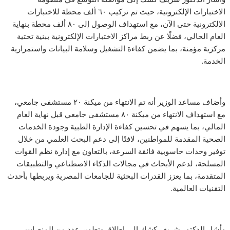
الاختبارات الإلكترونية، حيث تم تركيب ٦٠ ألف محطة للاختبارات
الإلكترونية حتى الآن، مع استهداف الوصول إلى ٨٠ ألف محطة بنهاية
العام الحالي، فضلًا عن ربط مراكز الاختبارات الإلكترونية ببنية تحتية
مركزية مؤمنة، بما يضمن كفاءة التشغيل وسلامة البيانات واستمرارية
الخدمة.
وأضاف مساعد الوزير أنه تم الانتهاء من ميكنة ٢٠ مستشفى جامعي،
مع استهداف الانتهاء من ميكنة ٨٠ مستشفى جامعي قبل نهاية العام
المالي، بما يسهم في تحسين كفاءة الإدارة الطبية وجودة الخدمات
الصحية المقدمة للمواطنين، لافتًا إلى دعم البحث العلمي من خلال
توفير وحدات حاسوبية فائقة السرعة، بالتعاون مع إدارة نظم القوات
المسلحة، لدعم الأبحاث في مجالات الذكاء الاصطناعي والتطبيقات
المتقدمة، بما يعزز القدرات البحثية للجامعات المصرية ويربطها بأحدث
التقنيات العالمية.
وأشار الدكتور شريف كشك إلى إطلاق وتطوير عدد من المنصات