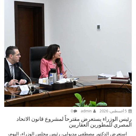
5 أغسطس، 2026
admin
0
رئيس الوزراء يستعرض مقترحاً لمشروع قانون الاتحاد
المصري للمطورين العقاريين
استعرض الدكتور مصطفى مدبولي، رئيس مجلس الوزراء، اليوم،