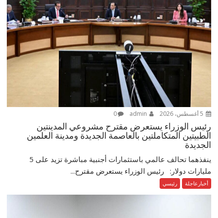
5 أغسطس، 2026
admin
0
رئيس الوزراء يستعرض مقترح مشروعي المدينتين
الطبيتين المتكاملتين بالعاصمة الجديدة ومدينة العلمين
الجديدة
ينفذهما تحالف عالمي باستثمارات أجنبية مباشرة تزيد على 5
مليارات دولار: رئيس الوزراء يستعرض مقترح...
أخبارعاجلة
رئيسي