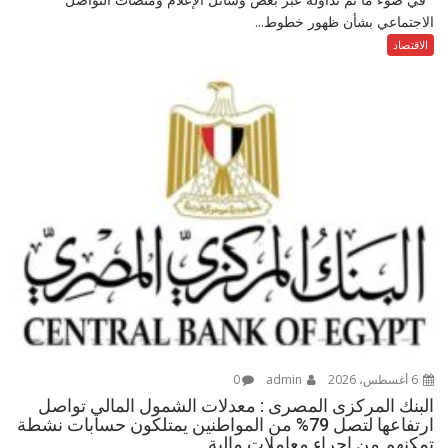
الاجتماعي بشأن ظهور خطوط...
الاقتصاد
6 أغسطس، 2026
admin
0
البنك المركزى المصرى : معدلات الشمول المالي تواصل
ارتفاعها لتصل 79% من المواطنين يمتلكون حسابات نشطة
تمكنهم من إجراء معاملات مالية