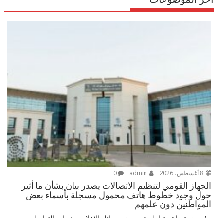
8 أغسطس، 2026
admin
0
الجهاز القومي لتنظيم الاتصالات يصدر بيان بشأن ما أثير
حول وجود خطوط هاتف محمول مسجلة بأسماء بعض
المواطنين دون علمهم
في ضوء ما تم تداوله عبر بعض وسائل الإعلام ومنصات التواصل