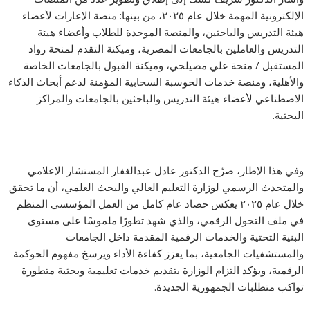
الإلكترونية المهمة خلال عام ٢٠٢٥، من بينها: منصة الإعارات لأعضاء
هيئة التدريس والباحثين، والمنصة الموحدة للطلاب وأعضاء هيئة
التدريس والعاملين بالجامعات المصرية، وميكنة التقدم لمنحة رواد
المستقبل / منحة علي مصيلحي، وميكنة القبول بالجامعات الخاصة
والأهلية، ومنصة خدمات الحوسبة السحابية المؤمنة لدعم أبحاث الذكاء
الاصطناعي لأعضاء هيئة التدريس والباحثين بالجامعات والمراكز
البحثية.
وفي هذا الإطار، صرّح الدكتور عادل عبدالغفار المستشار الإعلامي
والمتحدث الرسمي لوزارة التعليم العالي والبحث العلمي، أن ما تحقق
خلال عام ٢٠٢٥ يعكس حصاد عام كامل من العمل المؤسسي المنظم
في ملف التحول الرقمي، والذي شهد تطورًا ملموسًا على مستوى
البنية التحتية والخدمات الرقمية المقدمة داخل الجامعات
والمستشفيات الجامعية، بما يعزز كفاءة الأداء ويرسخ مفهوم الحوكمة
الرقمية، ويؤكد التزام الوزارة بتقديم خدمات تعليمية وبحثية متطورة
تواكب متطلبات الجمهورية الجديدة.