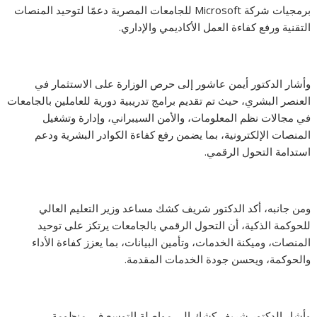
برمجيات شركة Microsoft للجامعات المصرية دعمًا لتوحيد المنصات
التقنية ورفع كفاءة العمل الأكاديمي والإداري.
وأشار الدكتور أيمن عاشور إلى حرص الوزارة على الاستثمار في
العنصر البشري، حيث تم تقديم برامج تدريبية دورية للعاملين بالجامعات
في مجالات نظم المعلومات، والأمن السيبراني، وإدارة وتشغيل
المنصات الإلكترونية، بما يضمن رفع كفاءة الكوادر البشرية ودعم
استدامة التحول الرقمي.
ومن جانبه، أكد الدكتور شريف كشك مساعد وزير التعليم العالي
للحوكمة الذكية، أن التحول الرقمي بالجامعات يرتكز على توحيد
المنصات، وميكنة الخدمات، وتأمين البيانات، بما يعزز كفاءة الأداء
والحوكمة، ويحسن جودة الخدمات المقدمة.
وأشار الدكتور شريف كشك إلى مواصلة التوسع في منظومة